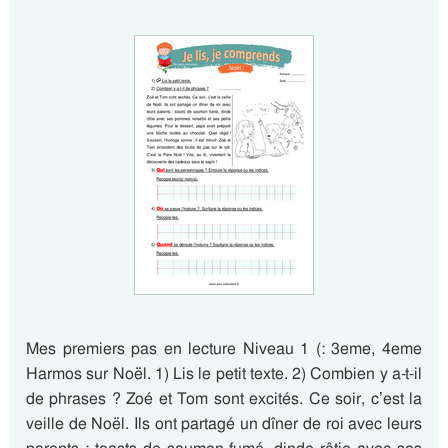
Mes premiers pas en lecture Niveau 1 (: 3eme, 4eme
Harmos sur Noël. 1) Lis le petit texte. 2) Combien y a-t-il
de phrases ? Zoé et Tom sont excités. Ce soir, c’est la
veille de Noël. Ils ont partagé un dîner de roi avec leurs