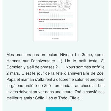
Mes premiers pas en lecture Niveau 1 (: 3eme, 4eme
Harmos sur l’anniversaire. 1) Lis le petit texte. 2)
Combien y a-t-il de phrases ? ….. Nous sommes enfin le
2 mars. C’est le jour de la fête d’anniversaire de Zoé.
Papa et maman s’affairent à décorer le salon et préparer
le gâteau préféré de Zoé : un fondant au chocolat. Les
invités doivent arriver dans une heure. Zoé a convié ses
meilleurs amis : Célia, Léo et Théo. Elle a…