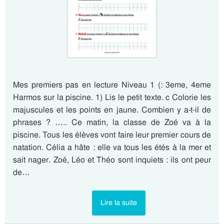
Mes premiers pas en lecture Niveau 1 (: 3eme, 4eme
Harmos sur la piscine. 1) Lis le petit texte. c Colorie les
majuscules et les points en jaune. Combien y a-t-il de
phrases ? ….. Ce matin, la classe de Zoé va à la
piscine. Tous les élèves vont faire leur premier cours de
natation. Célia a hâte : elle va tous les étés à la mer et
sait nager. Zoé, Léo et Théo sont inquiets : ils ont peur
de…
Lire la suite