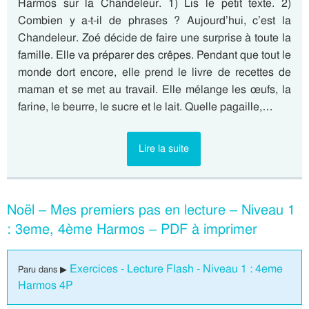
Harmos sur la Chandeleur. 1) Lis le petit texte. 2)
Combien y a-t-il de phrases ? Aujourd’hui, c’est la
Chandeleur. Zoé décide de faire une surprise à toute la
famille. Elle va préparer des crêpes. Pendant que tout le
monde dort encore, elle prend le livre de recettes de
maman et se met au travail. Elle mélange les œufs, la
farine, le beurre, le sucre et le lait. Quelle pagaille,…
Lire la suite
Noël – Mes premiers pas en lecture – Niveau 1
: 3eme, 4ème Harmos – PDF à imprimer
Exercices - Lecture Flash - Niveau 1 : 4eme
Paru dans ▶
Harmos 4P