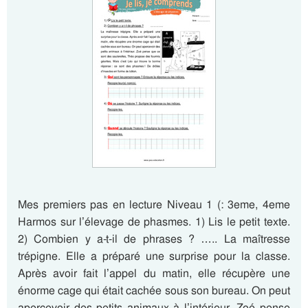
Mes premiers pas en lecture Niveau 1 (: 3eme, 4eme
Harmos sur l’élevage de phasmes. 1) Lis le petit texte.
2) Combien y a-t-il de phrases ? ….. La maîtresse
trépigne. Elle a préparé une surprise pour la classe.
Après avoir fait l’appel du matin, elle récupère une
énorme cage qui était cachée sous son bureau. On peut
apercevoir des petits animaux à l’intérieur. Zoé pense