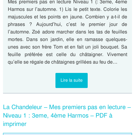
Mes premiers pas en lecture Niveau 1 (: 3eme, 4eme
Harmos sur l’automne. 1) Lis le petit texte. Colorie les
majuscules et les points en jaune. Combien y a-t-il de
phrases ? Aujourd’hui, c’est le premier jour de
l’automne. Zoé adore marcher dans les tas de feuilles
mortes. Dans son jardin, elle en ramasse quelques-
unes avec son frère Tom et en fait un joli bouquet. Sa
feuille préférée est celle du châtaigner. Vivement
qu’elle se régale de châtaignes grillées au feu de…
Lire la suite
La Chandeleur – Mes premiers pas en lecture –
Niveau 1 : 3eme, 4ème Harmos – PDF à
imprimer