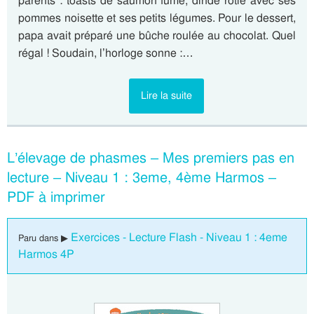
parents : toasts de saumon fumé, dinde rôtie avec ses
pommes noisette et ses petits légumes. Pour le dessert,
papa avait préparé une bûche roulée au chocolat. Quel
régal ! Soudain, l’horloge sonne :…
Lire la suite
L’élevage de phasmes – Mes premiers pas en
lecture – Niveau 1 : 3eme, 4ème Harmos –
PDF à imprimer
Exercices - Lecture Flash - Niveau 1 : 4eme
Paru dans ▶
Harmos 4P