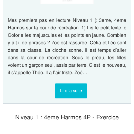
Mes premiers pas en lecture Niveau 1 (: 3eme, 4eme
Harmos sur la cour de récréation. 1) Lis le petit texte. c
Colorie les majuscules et les points en jaune. Combien
y a-t-il de phrases ? Zoé est rassurée. Célia et Léo sont
dans sa classe. La cloche sonne. Il est temps d’aller
dans la cour de récréation. Sous le préau, les filles
voient un garçon seul, assis par terre. C’est le nouveau,
il s’appelle Théo. Il a l’air triste. Zoé…
Lire la suite
Niveau 1 : 4eme Harmos 4P - Exercice