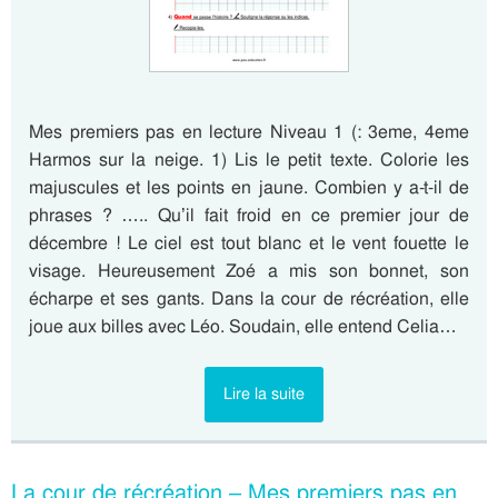
Mes premiers pas en lecture Niveau 1 (: 3eme, 4eme
Harmos sur la neige. 1) Lis le petit texte. Colorie les
majuscules et les points en jaune. Combien y a-t-il de
phrases ? ….. Qu’il fait froid en ce premier jour de
décembre ! Le ciel est tout blanc et le vent fouette le
visage. Heureusement Zoé a mis son bonnet, son
écharpe et ses gants. Dans la cour de récréation, elle
joue aux billes avec Léo. Soudain, elle entend Celia…
Lire la suite
La cour de récréation – Mes premiers pas en