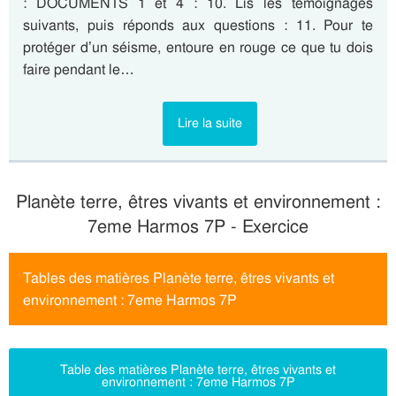
: DOCUMENTS 1 et 4 : 10. Lis les témoignages
suivants, puis réponds aux questions : 11. Pour te
protéger d’un séisme, entoure en rouge ce que tu dois
faire pendant le…
Lire la suite
Planète terre, êtres vivants et environnement :
7eme Harmos 7P - Exercice
Tables des matières Planète terre, êtres vivants et
environnement : 7eme Harmos 7P
Table des matières Planète terre, êtres vivants et
environnement : 7eme Harmos 7P