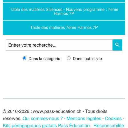
Table des matières Sciences - Nouveau programme : 7eme
Harmos 7P
Table des matières 7eme Harmos 7P
Dans la catégorie
Dans tout le site
© 2010-2026 : www.pass-education.ch - Tous droits
réservés.
Qui sommes-nous ?
-
Mentions légales
-
Cookies
-
Kits pédagogiques gratuits Pass Éducation
-
Responsabilité