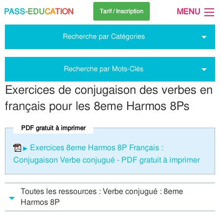
PASS
-EDU
CA
TION
MENU
Tarif / Inscription
Recherche par Catégories
Recherche par Mots-Clés
Exercices de conjugaison des verbes en
français pour les 8eme Harmos 8Ps
PDF gratuit à imprimer
Exercices 8eme Harmos 8P Français :
Conjugaison Verbe conjugué - PDF gratuit à imprimer
Toutes les ressources : Verbe conjugué : 8eme
Harmos 8P