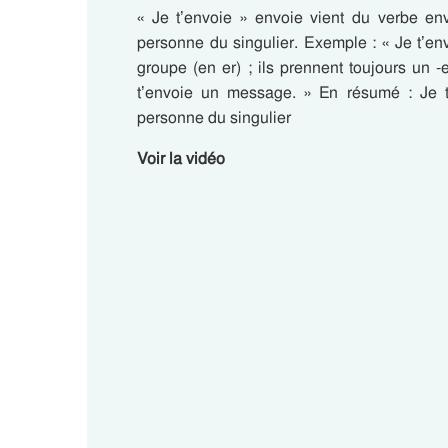
« Je t’envoie » envoie vient du verbe e
personne du singulier. Exemple : « Je t’e
groupe (en er) ; ils prennent toujours un 
t’envoie un message. » En résumé : Je t
personne du singulier
Voir la vidéo