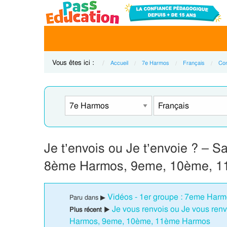
Vous êtes ici :
Accueil
7e Harmos
Français
Con
Je t’envois ou Je t’envoie ? – 
8ème Harmos, 9eme, 10ème, 1
Vidéos - 1er groupe : 7eme Har
Paru dans ▶
Je vous renvois ou Je vous ren
Plus récent ▶
Harmos, 9eme, 10ème, 11ème Harmos