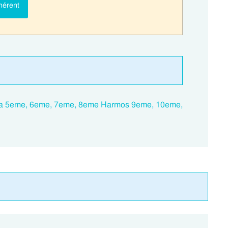
hérent
tala 5eme, 6eme, 7eme, 8eme Harmos 9eme, 10eme,