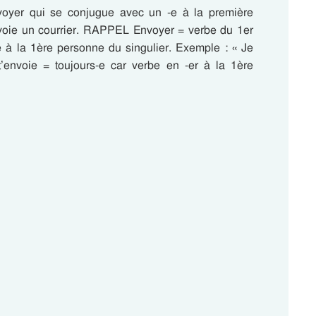
nvoyer qui se conjugue avec un -e à la première
nvoie un courrier. RAPPEL Envoyer = verbe du 1er
-e à la 1ère personne du singulier. Exemple : « Je
’envoie = toujours-e car verbe en -er à la 1ère