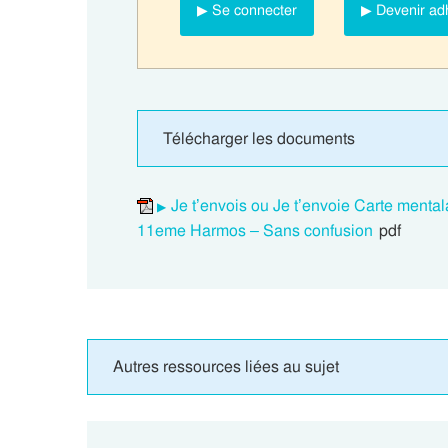
▶ Se connecter
▶ Devenir ad
Télécharger les documents
Je t’envois ou Je t’envoie Carte men
11eme Harmos – Sans confusion
pdf
Autres ressources liées au sujet