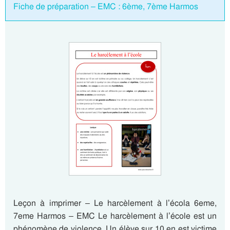
Fiche de préparation – EMC : 6ème, 7ème Harmos
Leçon à imprimer – Le harcèlement à l’écola 6eme,
7eme Harmos – EMC Le harcèlement à l’école est un
phénomène de violence. Un élève sur 10 en est victime