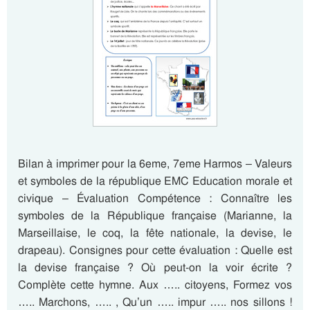
Bilan à imprimer pour la 6eme, 7eme Harmos – Valeurs
et symboles de la république EMC Education morale et
civique – Évaluation Compétence : Connaître les
symboles de la République française (Marianne, la
Marseillaise, le coq, la fête nationale, la devise, le
drapeau). Consignes pour cette évaluation : Quelle est
la devise française ? Où peut-on la voir écrite ?
Complète cette hymne. Aux ….. citoyens, Formez vos
….. Marchons, ….. , Qu’un ….. impur ….. nos sillons !