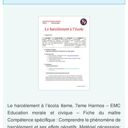
Le harcèlement à l’écola 6eme, 7eme Harmos – EMC
Education morale et civique – Fiche du maître
Compétence spécifique : Comprendre le phénomène de
harcèlement et ses effets négatifs. Matériel nécessaire: