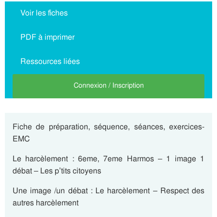
Voir les fiches
PDF à imprimer
Ressources liées
Connexion / Inscription
Fiche de préparation, séquence, séances, exercices-
EMC
Le harcèlement : 6eme, 7eme Harmos – 1 image 1
débat – Les p’tits citoyens
Une image /un débat : Le harcèlement – Respect des
autres harcèlement