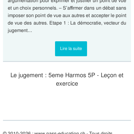
argumentation pour exprimer et justifier un point de vue
et un choix personnels. – S’affirmer dans un débat sans
imposer son point de vue aux autres et accepter le point
de vue des autres. Etape 1 : La démocratie, vecteur du
jugement…
Lire la suite
Le jugement : 5eme Harmos 5P - Leçon et
exercice
© 2010-2026 : www.pass-education.ch - Tous droits