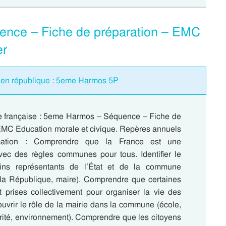
ence – Fiche de préparation – EMC
er
e en république : 5eme Harmos 5P
 française : 5eme Harmos – Séquence – Fiche de
 EMC Education morale et civique. Repères annuels
ation : Comprendre que la France est une
ec des règles communes pour tous. Identifier le
ains représentants de l’État et de la commune
 la République, maire). Comprendre que certaines
t prises collectivement pour organiser la vie des
uvrir le rôle de la mairie dans la commune (école,
curité, environnement). Comprendre que les citoyens