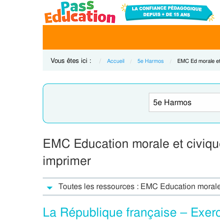
Vous êtes ici :
Accueil
5e Harmos
Current:
EMC Ed morale et
EMC Education morale et civiq
imprimer
Toutes les ressources : EMC Education moral
La République française – Exe