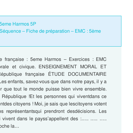
 : 5eme Harmos 5P
 Séquence – Fiche de préparation – EMC : 5ème
e française : 5eme Harmos – Exercices : EMC
orale et civique. ENSEIGNEMENT MORAL ET
République française ÉTUDE DOCUMENTAIRE
Les enfants, savez-vous que dans notre pays, il y a
r que tout le monde puisse bien vivre ensemble.
e République !Et les personnes qui viventdans ce
ntdes citoyens ! Moi, je sais que lescitoyens votent
es représentantsqui prendront desdécisions. Les
 vivent dans le payss’appellent des :….. ….. …..
Coche la…