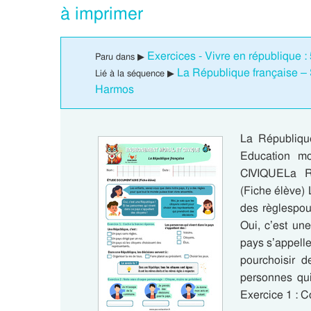
à imprimer
Exercices - Vivre en république
Paru dans ▶
La République française –
Lié à la séquence ▶
Harmos
La Républiqu
Education m
CIVIQUELa 
(Fiche élève) 
des règlespou
Oui, c’est un
pays s’appelle
pourchoisir d
personnes qui
Exercice 1 : 