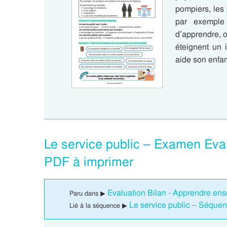
pompiers, les 
par exemple 
d’apprendre, 
éteignent un 
aide son enfan
Le service public – Examen Ev
PDF à imprimer
Evaluation Bilan - Apprendre en
Paru dans ▶
Le service public – Séque
Lié à la séquence ▶