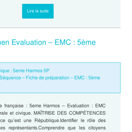
Lire la suite
men Evaluation – EMC : 5ème
blique : 5eme Harmos 5P
 Séquence – Fiche de préparation – EMC : 5ème
e française : 5eme Harmos – Evaluation : EMC
orale et civique. MAÎTRISE DES COMPÉTENCES
e qu’est une République.Identifier le rôle des
des représentants.Comprendre que les citoyens