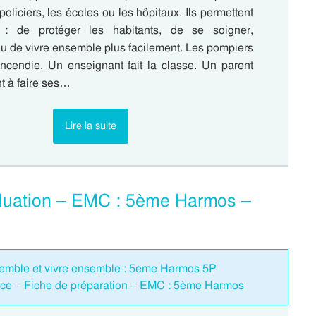
policiers, les écoles ou les hôpitaux. Ils permettent
: de protéger les habitants, de se soigner,
ou de vivre ensemble plus facilement. Les pompiers
incendie. Un enseignant fait la classe. Un parent
t à faire ses…
Lire la suite
aluation – EMC : 5ème Harmos –
semble et vivre ensemble : 5eme Harmos 5P
nce – Fiche de préparation – EMC : 5ème Harmos