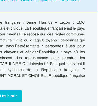
ue française : 5eme Harmos – Leçon : EMC
le et civique. La République française est le pays
ous vivons.Elle repose sur des règles communes
mmune : ville ou village.Citoyens : personnes qui
un pays.Représentants : personnes élues pour
es citoyens et décider.République : pays où les
isissent des représentants pour prendre des
CABULAIRE Qui intervient ? Pourquoi intervient-il
 les symboles de la République française ?
T MORAL ET CIVIQUELa République française
Lire la suite