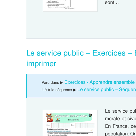
sont…
Le service public – Exercices
imprimer
Exercices - Apprendre ensemble
Paru dans ▶
Le service public – Séque
Lié à la séquence ▶
Le service pu
morale et ci
En France, ce
population. On