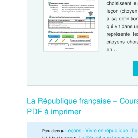
choisissent leu
leçon (citoye
à sa définiti
qui vit dans u
représente l
citoyens choi
en…
La République française – Cou
PDF à imprimer
Leçons - Vivre en république : 
Paru dans ▶
La République française –