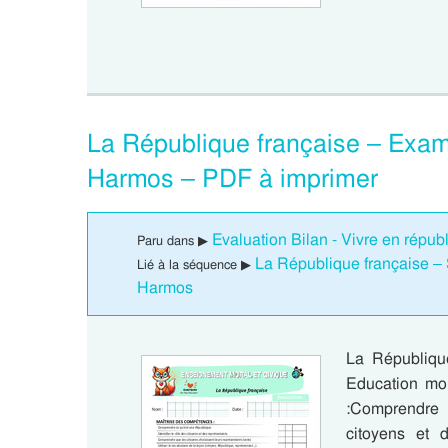
La République française – Exa
Harmos – PDF à imprimer
Evaluation Bilan - Vivre en répu
Paru dans ▶
La République française –
Lié à la séquence ▶
Harmos
La Républiqu
Education m
:Comprendre c
citoyens et 