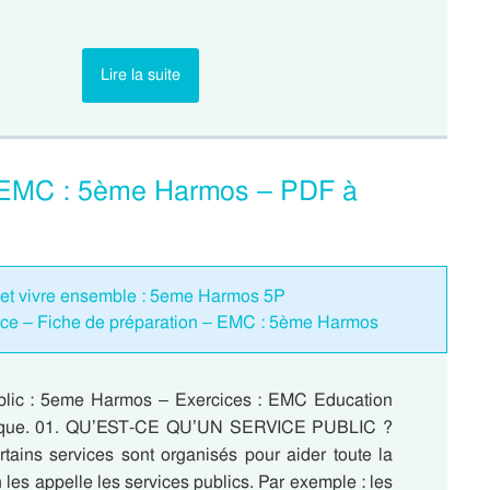
Lire la suite
 – EMC : 5ème Harmos – PDF à
 et vivre ensemble : 5eme Harmos 5P
nce – Fiche de préparation – EMC : 5ème Harmos
blic : 5eme Harmos – Exercices : EMC Education
vique. 01. QU’EST-CE QU’UN SERVICE PUBLIC ?
rtains services sont organisés pour aider toute la
 les appelle les services publics. Par exemple : les