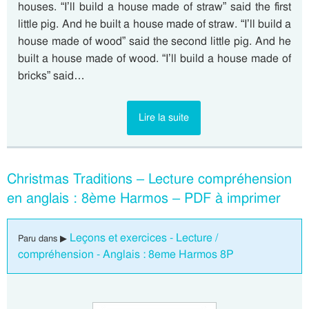
houses. “I’ll build a house made of straw” said the first
little pig. And he built a house made of straw. “I’ll build a
house made of wood” said the second little pig. And he
built a house made of wood. “I’ll build a house made of
bricks” said…
Lire la suite
Christmas Traditions – Lecture compréhension
en anglais : 8ème Harmos – PDF à imprimer
Leçons et exercices - Lecture /
Paru dans ▶
compréhension - Anglais : 8eme Harmos 8P