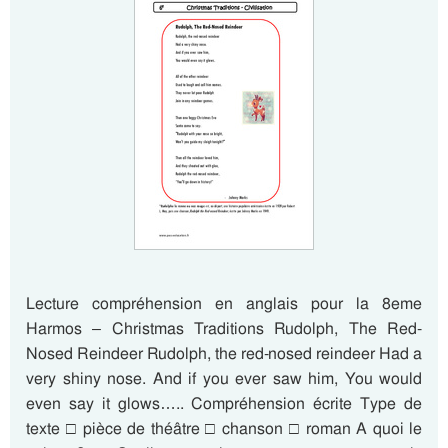
Lecture compréhension en anglais pour la 8eme
Harmos – Christmas Traditions Rudolph, The Red-
Nosed Reindeer Rudolph, the red-nosed reindeer Had a
very shiny nose. And if you ever saw him, You would
even say it glows….. Compréhension écrite Type de
texte □ pièce de théâtre □ chanson □ roman A quoi le