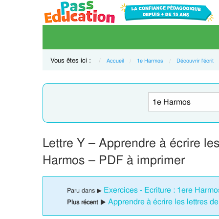
Vous êtes ici :
Accueil
1e Harmos
Découvrir l'écrit
Lettre Y – Apprendre à écrire le
Harmos – PDF à imprimer
Exercices - Ecriture : 1ere Harm
Paru dans ▶
Apprendre à écrire les lettres 
Plus récent ▶