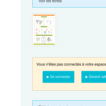
Voir les fiches
Vous n'êtes pas connectés à votre espace
▶ Se connecter
▶ Devenir ad