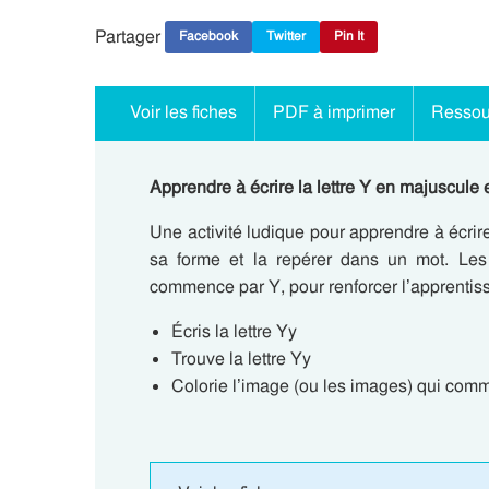
Partager
Facebook
Twitter
Pin It
Voir les fiches
PDF à imprimer
Ressou
Apprendre à écrire la lettre Y en majuscule
Une activité ludique pour apprendre à écrire
sa forme et la repérer dans un mot. Les
commence par Y, pour renforcer l’apprentiss
Écris la lettre Yy
Trouve la lettre Yy
Colorie l’image (ou les images) qui com