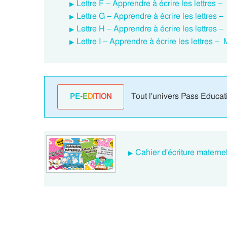
Lettre F – Apprendre à écrire les lettres 
Lettre G – Apprendre à écrire les lettres
Lettre H – Apprendre à écrire les lettres
Lettre I – Apprendre à écrire les lettres 
Tout l'univers Pass Educat
PE
-E
DI
TION
Cahier d'écriture materne