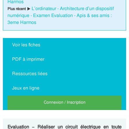
Harmos
L’ordinateur - Architecture d’un dispositif
Plus récent ▶
numérique - Examen Evaluation - Apis & ses amis :
3eme Harmos
Voir les fiches
PDF à imprimer
Ressources liées
Jeux en ligne
Connexion / Inscription
Evaluation – Réaliser un circuit électrique en toute