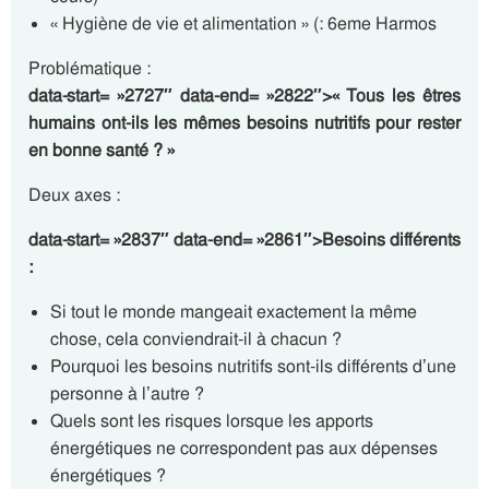
« Hygiène de vie et alimentation » (: 6eme Harmos
Problématique :
data-start= »2727″ data-end= »2822″>« Tous les êtres
humains ont-ils les mêmes besoins nutritifs pour rester
en bonne santé ? »
Deux axes :
data-start= »2837″ data-end= »2861″>Besoins différents
:
Si tout le monde mangeait exactement la même
chose, cela conviendrait-il à chacun ?
Pourquoi les besoins nutritifs sont-ils différents d’une
personne à l’autre ?
Quels sont les risques lorsque les apports
énergétiques ne correspondent pas aux dépenses
énergétiques ?