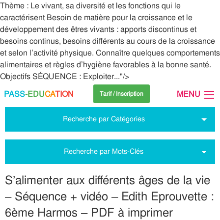
Thème : Le vivant, sa diversité et les fonctions qui le
caractérisent Besoin de matière pour la croissance et le
développement des êtres vivants : apports discontinus et
besoins continus, besoins différents au cours de la croissance
et selon l’activité physique. Connaître quelques comportements
alimentaires et règles d’hygiène favorables à la bonne santé.
Objectifs SÉQUENCE : Exploiter..."/>
PASS
-EDU
CA
TION
MENU
Tarif / Inscription
Recherche par Catégories
Recherche par Mots-Clés
S’alimenter aux différents âges de la vie
– Séquence + vidéo – Edith Eprouvette :
6ème Harmos – PDF à imprimer