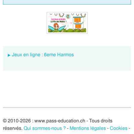
Jeux en ligne : 6eme Harmos
© 2010-2026 : www.pass-education.ch - Tous droits
réservés.
Qui sommes-nous ?
-
Mentions légales
-
Cookies
-