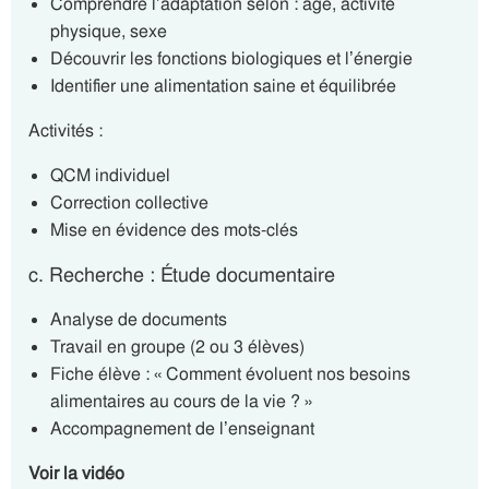
Comprendre l’adaptation selon : âge, activité
physique, sexe
Découvrir les fonctions biologiques et l’énergie
Identifier une alimentation saine et équilibrée
Activités :
QCM individuel
Correction collective
Mise en évidence des mots-clés
c. Recherche : Étude documentaire
Analyse de documents
Travail en groupe (2 ou 3 élèves)
Fiche élève : « Comment évoluent nos besoins
alimentaires au cours de la vie ? »
Accompagnement de l’enseignant
Voir la vidéo