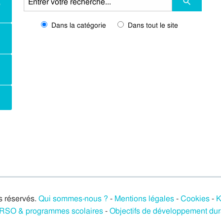
e
Dans la catégorie
Dans tout le site
s réservés.
Qui sommes-nous ?
-
Mentions légales
-
Cookies
-
K
/ RSO & programmes scolaires
-
Objectifs de développement du