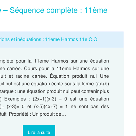
rée – Séquence complète : 11ème
tions et inéquations : 11eme Harmos 11e C.O
plète pour la 11eme Harmos sur une équation
cine carrée. Cours pour la 11eme Harmos sur une
uit et racine carrée. Équation produit nul Une
it nul est une équation écrite sous la forme (ax+b)
marque : une équation produit nul peut contenir plus
s) Exemples : (2x+1)(x-3) = 0 est une équation
1)+ (x-3)= 0 et (x-5)(4x+7) = 1 ne sont pas des
uit. Propriété : Un produit de…
Lire la suite