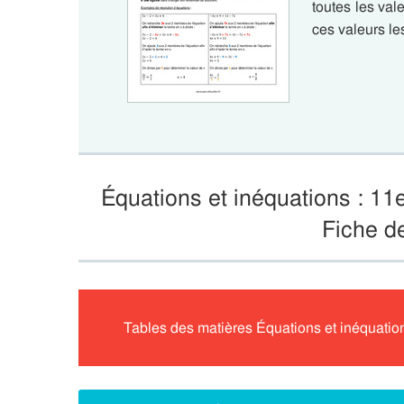
toutes les vale
ces valeurs le
Équations et inéquations : 1
Fiche d
Tables des matières Équations et inéquati