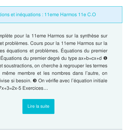
tions et inéquations : 11eme Harmos 11e C.O
plète pour la 11eme Harmos sur la synthèse sur
 et problèmes. Cours pour la 11eme Harmos sur la
les équations et problèmes. Équations du premier
 Équations du premier degré du type ax+b=cx+d ❶
et soustractions, on cherche à regrouper les termes
 même membre et les nombres dans l’autre, on
vise si besoin. ❸ On vérifie avec l’équation initiale
. 7x+3=2x-5 Exercices…
Lire la suite