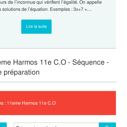
urs de l’inconnue qui vérifient l’égalité. On appelle
s solutions de l’équation. Exemples : 3x+7 =…
Lire la suite
1eme Harmos 11e C.O - Séquence -
e préparation
ons : 11eme Harmos 11e C.O