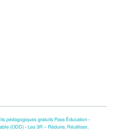
its pédagogiques gratuits Pass Éducation
-
rable (ODD)
-
Les 3R – Réduire, Réutiliser,