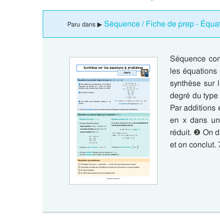
Séquence / Fiche de prep - Équa
Paru dans ▶
Séquence com
les équations
synthèse sur 
degré du type
Par additions 
en x dans un
réduit. ❷ On di
et on conclut