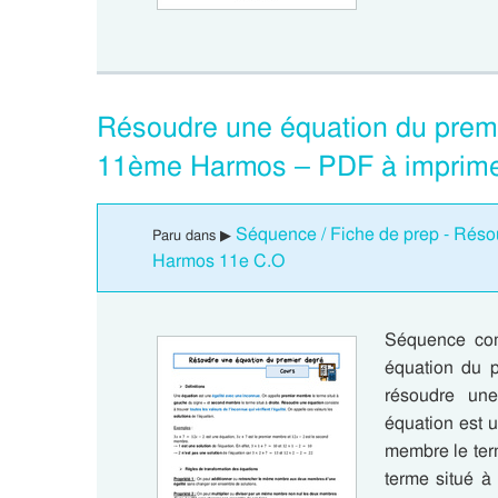
Résoudre une équation du prem
11ème Harmos – PDF à imprim
Séquence / Fiche de prep - Réso
Paru dans ▶
Harmos 11e C.O
Séquence com
équation du 
résoudre une
équation est 
membre le ter
terme situé à