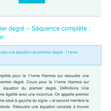
ier degré – Séquence complète :
er
udre une équation du premier degré : 11eme
plète pour la 11eme Harmos sur résoudre une
premier degré. Cours pour la 11eme Harmos sur
 équation du premier degré. Définitions Une
une égalité avec une inconnue. On appelle premier
me situé à gauche du signe = et second membre le
 droite. Résoudre une équation consiste à trouver