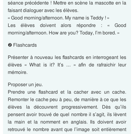
séance précédente ! Mettre en scène la mascotte en la
faisant dialoguer avec les élèves.
« Good morning/afternoon. My name is Teddy ! »
Les élèves doivent alors répondre : « Good
morning/afternoon. How are you? Today, I’m bored. »
❷ Flashcards
Présenter à nouveau les flashcards en interrogeant les
élèves « What is it? It’s … » afin de rafraichir leur
mémoire.
Proposer un jeu.
Prendre une flashcard et la cacher avec un cache.
Remonter le cache peu à peu, de manière à ce que les
élèves la découvrent progressivement. Dès qu’ils
pensent avoir trouvé de quel nombre il s’agit, ils lèvent
la main et la nomment en anglais. Ils doivent avoir
retrouvé le nombre avant que l’image soit entièrement