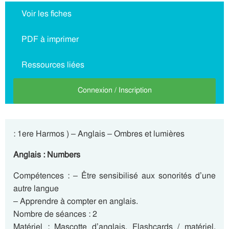
Voir les fiches
PDF à imprimer
Ressources liées
Connexion / Inscription
: 1ere Harmos ) – Anglais – Ombres et lumières
Anglais : Numbers
Compétences : – Être sensibilisé aux sonorités d’une
autre langue
– Apprendre à compter en anglais.
Nombre de séances : 2
Matériel : Mascotte d’anglais, Flashcards / matériel,