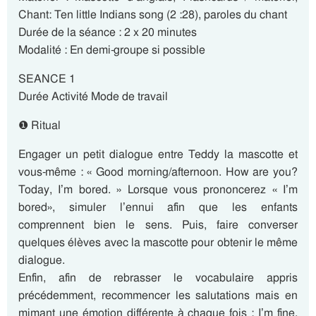
Chant: Ten little Indians song (2 :28), paroles du chant
Durée de la séance : 2 x 20 minutes
Modalité : En demi-groupe si possible
SEANCE 1
Durée Activité Mode de travail
❶ Ritual
Engager un petit dialogue entre Teddy la mascotte et
vous-même : « Good morning/afternoon. How are you?
Today, I’m bored. » Lorsque vous prononcerez « I’m
bored», simuler l’ennui afin que les enfants
comprennent bien le sens. Puis, faire converser
quelques élèves avec la mascotte pour obtenir le même
dialogue.
Enfin, afin de rebrasser le vocabulaire appris
précédemment, recommencer les salutations mais en
mimant une émotion différente à chaque fois : I’m fine,