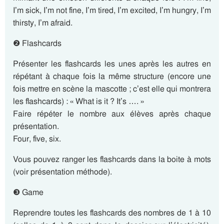
I’m sick, I’m not fine, I’m tired, I’m excited, I’m hungry, I’m
thirsty, I’m afraid.
❷ Flashcards
Présenter les flashcards les unes après les autres en
répétant à chaque fois la même structure (encore une
fois mettre en scène la mascotte ; c’est elle qui montrera
les flashcards) : « What is it ? It’s …. »
Faire répéter le nombre aux élèves après chaque
présentation.
Four, five, six.
Vous pouvez ranger les flashcards dans la boite à mots
(voir présentation méthode).
❸ Game
Reprendre toutes les flashcards des nombres de 1 à 10