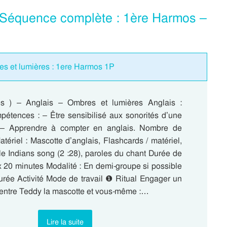
 Séquence complète : 1ère Harmos –
es et lumières : 1ere Harmos 1P
s ) – Anglais – Ombres et lumières Anglais :
tences : – Être sensibilisé aux sonorités d’une
 – Apprendre à compter en anglais. Nombre de
tériel : Mascotte d’anglais, Flashcards / matériel,
tle Indians song (2 :28), paroles du chant Durée de
x 20 minutes Modalité : En demi-groupe si possible
e Activité Mode de travail ❶ Ritual Engager un
e entre Teddy la mascotte et vous-même :…
Lire la suite