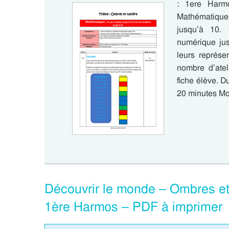
: 1ere Harm
Mathématiques
jusqu’à 10.
numérique jus
leurs représe
nombre d’atel
fiche élève. D
20 minutes Mo
Découvrir le monde – Ombres et
1ère Harmos – PDF à imprimer