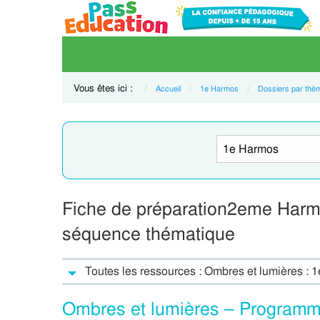
Vous êtes ici :
Accueil
1e Harmos
Dossiers par thè
Fiche de préparation2eme Harmo
séquence thématique
Toutes les ressources : Ombres et lumières :
Ombres et lumières – Programm