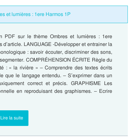
es et lumières : 1ere Harmos 1P
 PDF sur le thème Ombres et lumières : 1ere
 d’article. LANGUAGE -Développer et entrainer la
onologique : savoir écouter, discriminer des sons,
 segmenter. COMPRÉHENSION ÉCRITE Règle du
té : « la rivière » – Comprendre des textes écrits
de que le langage entendu. – S’exprimer dans un
axiquement correct et précis. GRAPHISME Les
nnelle en reproduisant des graphismes. – Ecrire
Lire la suite