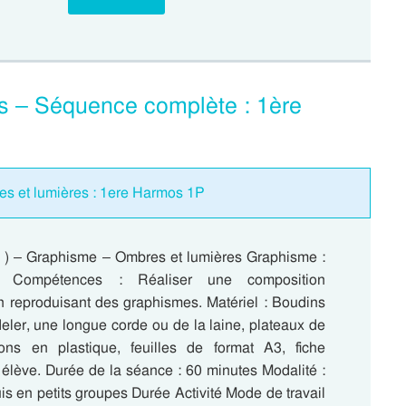
s – Séquence complète : 1ère
es et lumières : 1ere Harmos 1P
 ) – Graphisme – Ombres et lumières Graphisme :
 Compétences : Réaliser une composition
n reproduisant des graphismes. Matériel : Boudins
eler, une longue corde ou de la laine, plateaux de
ons en plastique, feuilles de format A3, fiche
e élève. Durée de la séance : 60 minutes Modalité :
puis en petits groupes Durée Activité Mode de travail