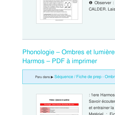
❶ Observer : 
CALDER. Lais
Phonologie – Ombres et lumière
Harmos – PDF à imprimer
Séquence / Fiche de prep - Ombr
Paru dans ▶
: 1ere Harmos
Savoir écoute
et entrainer 
Matériel : F