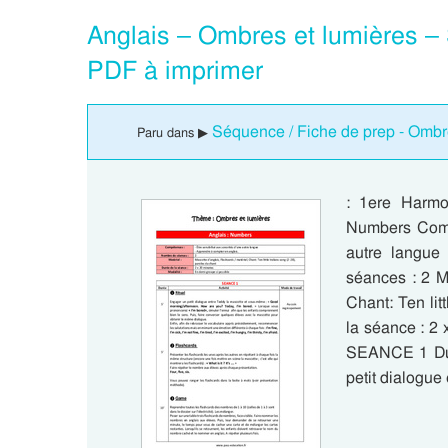
Anglais – Ombres et lumières –
PDF à imprimer
Séquence / Fiche de prep - Ombr
Paru dans ▶
: 1ere Harmo
Numbers Compé
autre langue
séances : 2 Ma
Chant: Ten lit
la séance : 2 
SEANCE 1 Duré
petit dialogu