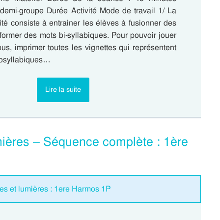
 demi-groupe Durée Activité Mode de travail 1/ La
ité consiste à entrainer les élèves à fusionner des
former des mots bi-syllabiques. Pour pouvoir jouer
us, imprimer toutes les vignettes qui représentent
osyllabiques…
Lire la suite
ières – Séquence complète : 1ère
es et lumières : 1ere Harmos 1P