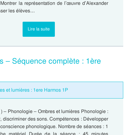
Montrer la représentation de l’œuvre d’Alexander
ser les élèves…
Lire la suite
s – Séquence complète : 1ère
es et lumières : 1ere Harmos 1P
 ) – Phonologie – Ombres et lumières Phonologie :
r, discriminer des sons. Compétences : Développer
la conscience phonologique. Nombre de séances : 1
iche matériel Durée de la séance : 45 minutes