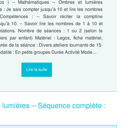
os ) – Mathématiques – Ombres et lumières
 : Je sais compter jusqu’à 10 et lire les nombres
 Compétences : – Savoir réciter la comptine
qu’à 10. – Savoir lire les nombres de 1 à 10 et
ntations. Nombre de séances : 1 ou 2 (selon le
iers par enfant) Matériel : Legos, fiche matériel,
urée de la séance : Divers ateliers tournants de 15-
dalité : En petits groupes Durée Activité Mode…
Lire la suite
 lumières – Séquence complète :