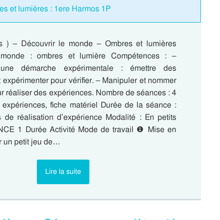
es et lumières : 1ere Harmos 1P
s ) – Découvrir le monde – Ombres et lumières
e monde : ombres et lumière Compétences : –
r une démarche expérimentale : émettre des
 expérimenter pour vérifier. – Manipuler et nommer
ur réaliser des expériences. Nombre de séances : 4
r expériences, fiche matériel Durée de la séance :
 de réalisation d’expérience Modalité : En petits
CE 1 Durée Activité Mode de travail ❶ Mise en
 un petit jeu de…
Lire la suite