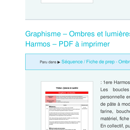
Graphisme – Ombres et lumière
Harmos – PDF à imprimer
Séquence / Fiche de prep - Ombr
Paru dans ▶
: 1ere Harmos
Les boucles
personnelle e
de pâte à mod
farine, bouch
matériel, fich
En collectif, 