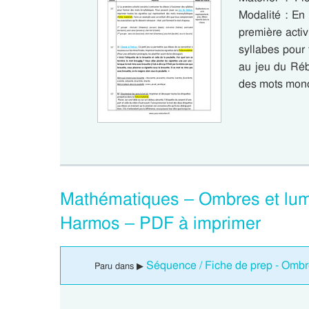
Modalité : En
première activ
syllabes pour 
au jeu du Réb
des mots mon
Mathématiques – Ombres et lum
Harmos – PDF à imprimer
Séquence / Fiche de prep - Ombr
Paru dans ▶