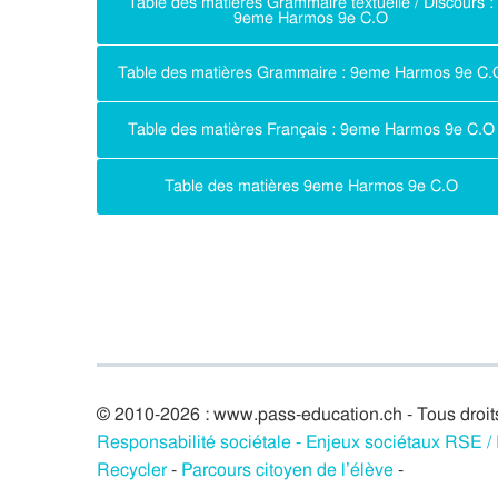
Table des matières Grammaire textuelle / Discours :
9eme Harmos 9e C.O
Table des matières Grammaire : 9eme Harmos 9e C.
Table des matières Français : 9eme Harmos 9e C.O
Table des matières 9eme Harmos 9e C.O
© 2010-2026 : www.pass-education.ch - Tous droit
Responsabilité sociétale - Enjeux sociétaux RSE 
Recycler
-
Parcours citoyen de l’élève
-