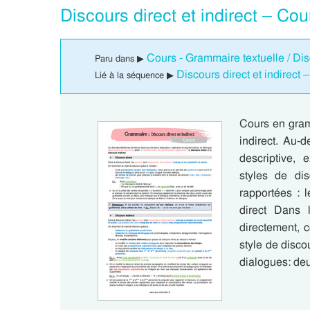
Discours direct et indirect – C
Cours - Grammaire textuelle / D
Paru dans ▶
Discours direct et indirec
Lié à la séquence ▶
Cours en gram
indirect. Au-d
descriptive, 
styles de di
rapportées : l
direct Dans l
directement, 
style de disco
dialogues: de