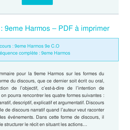
s : 9eme Harmos – PDF à imprimer
iscours : 9eme Harmos 9e C.O
 Séquence complète : 9eme Harmos
mmaire pour la 9eme Harmos sur les formes du
orme du discours, que ce dernier soit écrit ou oral,
tion de l’objectif, c’est-à-dire de l’intention de
i, on pourra rencontrer les quatre formes suivantes :
rratif, descriptif, explicatif et argumentatif. Discours
rle de discours narratif quand l’auteur veut raconter
 des événements. Dans cette forme de discours, il
e structurer le récit en situant les actions…