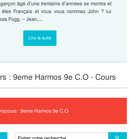
garçon âgé d’une trentaine d’années se montra et
s êtes Français et vous vous nommez John ? lui
eas Fogg. – Jean,…
Lire la suite
urs : 9eme Harmos 9e C.O - Cours
 Discours : 9eme Harmos 9e C.O