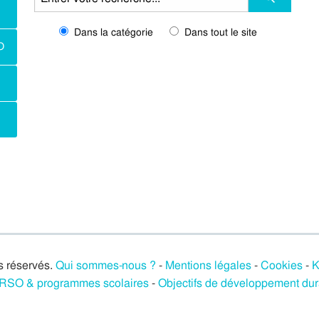
Dans la catégorie
Dans tout le site
O
s réservés.
Qui sommes-nous ?
-
Mentions légales
-
Cookies
-
K
/ RSO & programmes scolaires
-
Objectifs de développement du