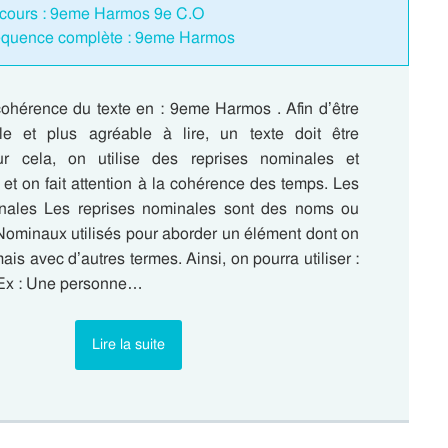
iscours : 9eme Harmos 9e C.O
Séquence complète : 9eme Harmos
cohérence du texte en : 9eme Harmos . Afin d’être
le et plus agréable à lire, un texte doit être
ur cela, on utilise des reprises nominales et
et on fait attention à la cohérence des temps. Les
inales Les reprises nominales sont des noms ou
ominaux utilisés pour aborder un élément dont on
ais avec d’autres termes. Ainsi, on pourra utiliser :
Ex : Une personne…
Lire la suite