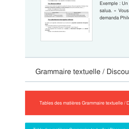
Exemple : Un 
salua. « Vou
demanda Phil
Grammaire textuelle / Disco
Tables des matières Grammaire textuelle /