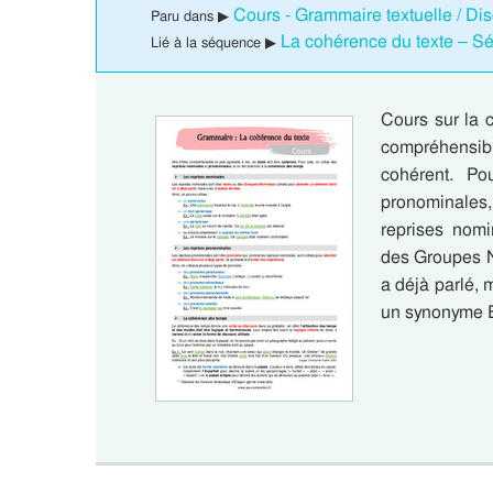
Cours - Grammaire textuelle / D
Paru dans ▶
La cohérence du texte – 
Lié à la séquence ▶
Cours sur la 
compréhensib
cohérent. Po
pronominales, 
reprises nom
des Groupes N
a déjà parlé, m
un synonyme 