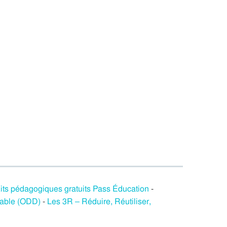
its pédagogiques gratuits Pass Éducation
-
rable (ODD)
-
Les 3R – Réduire, Réutiliser,