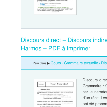
Discours direct – Discours indi
Harmos – PDF à imprimer
Cours - Grammaire textuelle / D
Paru dans ▶
Discours dire
Grammaire : 9
car le narrat
d’un récit. L
ont été pronon