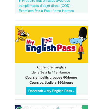
Produire des phrases avec des
compléments d’objet direct (COD) -
Exercices Pas à Pas : 9eme Harmos
Apprendre l’anglais
de la 3e à la 11e Harmos
Cours en petits groupes 6€/heure
Cours particuliers 16€/heure
Découvrir « My English Pass »