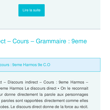
Lire la suite
rect – Cours – Grammaire : 9eme
iscours : 9eme Harmos 9e C.O
ct – Discours indirect – Cours : 9eme Harmos –
eme Harmos Le discours direct • On le reconnait
eur donne directement la parole aux personnages
es paroles sont rapportées directement comme elles
cées. Le discours direct donne de la force au récit.