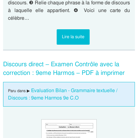
discours. ❸ Relie chaque phrase à la forme de discours
à laquelle elle appartient. ❹ Voici une carte du
célèbre…
Lire la suite
Discours direct – Examen Contrôle avec la
correction : 9eme Harmos – PDF à imprimer
Evaluation Bilan - Grammaire textuelle /
Paru dans ▶
Discours : 9eme Harmos 9e C.O