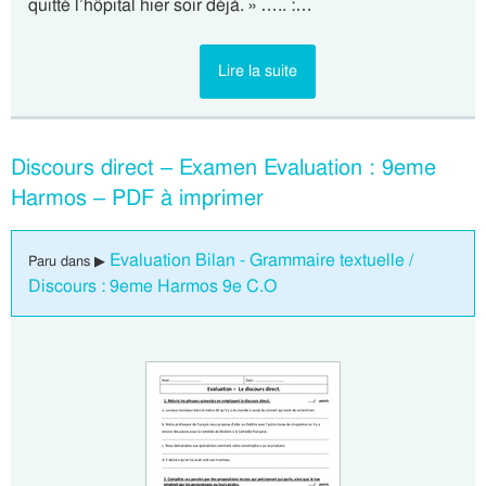
quitté l’hôpital hier soir déjà. » ….. :…
Lire la suite
Discours direct – Examen Evaluation : 9eme
Harmos – PDF à imprimer
Evaluation Bilan - Grammaire textuelle /
Paru dans ▶
Discours : 9eme Harmos 9e C.O