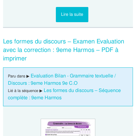
Lire la suite
Les formes du discours – Examen Evaluation
avec la correction : 9eme Harmos – PDF à
imprimer
Evaluation Bilan - Grammaire textuelle /
Paru dans ▶
Discours : 9eme Harmos 9e C.O
Les formes du discours – Séquence
Lié à la séquence ▶
complète : 9eme Harmos