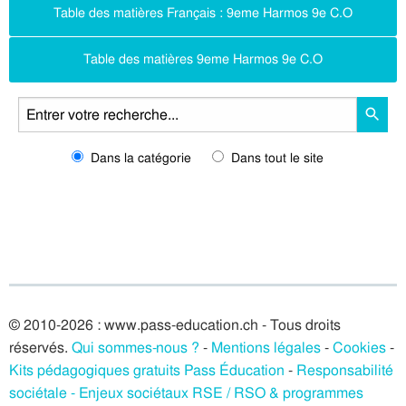
Table des matières Français : 9eme Harmos 9e C.O
Table des matières 9eme Harmos 9e C.O
Dans la catégorie
Dans tout le site
© 2010-2026 : www.pass-education.ch - Tous droits
réservés.
Qui sommes-nous ?
-
Mentions légales
-
Cookies
-
Kits pédagogiques gratuits Pass Éducation
-
Responsabilité
sociétale - Enjeux sociétaux RSE / RSO & programmes