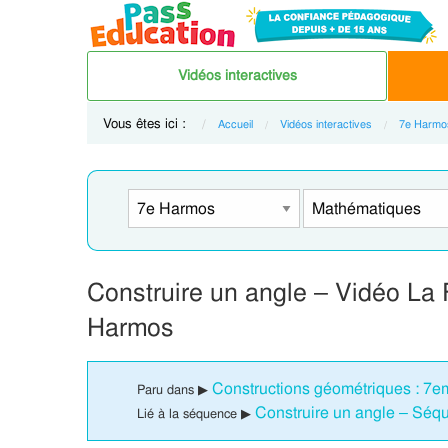
Vidéos interactives
Vous êtes ici :
Accueil
Vidéos interactives
7e Harmo
Construire un angle – Vidéo L
Harmos
Constructions géométriques : 7
Paru dans ▶
Construire un angle – Sé
Lié à la séquence ▶