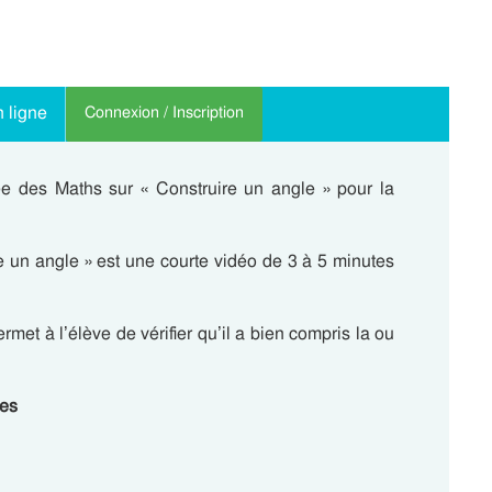
 ligne
Connexion / Inscription
e des Maths sur « Construire un angle » pour la
 un angle » est une courte vidéo de 3 à 5 minutes
met à l’élève de vérifier qu’il a bien compris la ou
ces