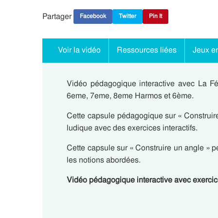
Partager
Facebook
Twitter
Pin It
Voir la vidéo
Ressources liées
Jeux en
Vidéo pédagogique interactive avec La Fé
6eme, 7eme, 8eme Harmos et 6ème.
Cette capsule pédagogique sur « Construire
ludique avec des exercices interactifs.
Cette capsule sur « Construire un angle » per
les notions abordées.
Vidéo pédagogique interactive avec exerci