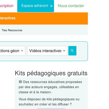
scription
Nous contacter
Espace adhérent
teractives
Current:
Ttes Ressources
Kits pédagogiques gratuits
🎒 Des ressources éducatives proposées
par des acteurs engagés, utilisables en
classe et à la maison.
Vous disposez de kits pédagogiques ou
souhaitez en créer et les diffuser ?