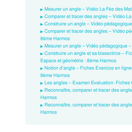
Mesurer un angle – Vidéo La Fée des Ma
Comparer et tracer des angles – Vidéo 
Construire un angle – Vidéo pédagogiqu
Comparer et tracer des angles – Vidéo p
8ème Harmos
Mesurer un angle – Vidéo pédagogique –
Construire un angle et sa bissectrice – F
Espace et géométrie : 8ème Harmos
Notion d’angle – Fiches Exercice en lign
8ème Harmos
Les angles – Examen Evaluation- Fiche
Reconnaître, comparer et tracer des angl
Harmos
Reconnaître, comparer et tracer des angl
Harmos