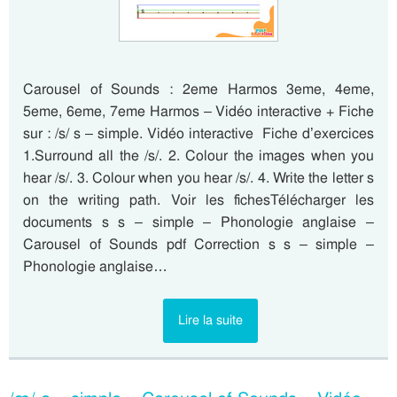
Carousel of Sounds : 2eme Harmos 3eme, 4eme,
5eme, 6eme, 7eme Harmos – Vidéo interactive + Fiche
sur : /s/ s – simple. Vidéo interactive Fiche d’exercices
1.Surround all the /s/. 2. Colour the images when you
hear /s/. 3. Colour when you hear /s/. 4. Write the letter s
on the writing path. Voir les fichesTélécharger les
documents s s – simple – Phonologie anglaise –
Carousel of Sounds pdf Correction s s – simple –
Phonologie anglaise…
Lire la suite