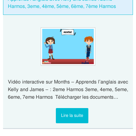
Harmos, 3eme, 4ème, 5ème, 6ème, 7ème Harmos
Vidéo interactive sur Months – Apprends l’anglais avec
Kelly and James – : 2eme Harmos 3eme, 4eme, 5eme,
6eme, 7eme Harmos Télécharger les documents…
Lire la suite