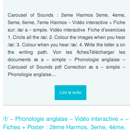
Carousel of Sounds : 2eme Harmos 3eme, 4eme,
5eme, 6eme, 7eme Harmos – Vidéo interactive + Fiche
sur: /æ/ a – simple. Vidéo interactive Fiche d’exercices
1. Circle all the /æ/. 2. Colour the images when you hear
/æ/. 3. Colour when you hear /æ/. 4. Write the letter a on
the writing path. Voir les fichesTélécharger les
documents æ a – simple – Phonologie anglaise –
Carousel of Sounds pdf Correction æ a – simple –
Phonologie anglaise…
Lire la suite
/t/ – Phonologie anglaise – Vidéo interactive + –
Fiches + Poster : 2ème Harmos, 3eme, 4ème,