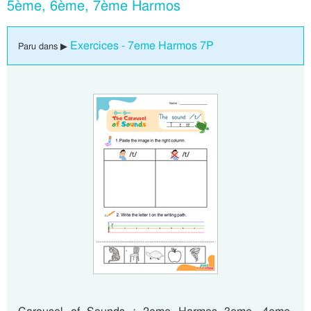
5ème, 6ème, 7ème Harmos
Exercices - 7eme Harmos 7P
Paru dans ▶