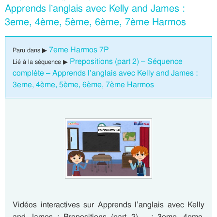
Apprends l’anglais avec Kelly and James :
3eme, 4ème, 5ème, 6ème, 7ème Harmos
7eme Harmos 7P
Paru dans ▶
Prepositions (part 2) – Séquence
Lié à la séquence ▶
complète – Apprends l’anglais avec Kelly and James :
3eme, 4ème, 5ème, 6ème, 7ème Harmos
Vidéos interactives sur Apprends l’anglais avec Kelly
and James : Prepositions (part 2) – : 3eme, 4eme,