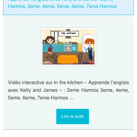
Harmos, 3eme, 4ème, 5ème, 6ème, 7ème Harmos
Vidéo interactive sur In the kitchen – Apprends l’anglais
avec Kelly and James – : 2eme Harmos 3eme, 4eme,
5eme, 6eme, 7eme Harmos …
Lire la suite