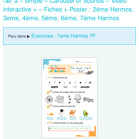
/æ/ a – simple – Carousel of Sounds – Vidéo
interactive + – Fiches + Poster : 2ème Harmos,
3eme, 4ème, 5ème, 6ème, 7ème Harmos
Exercices - 7eme Harmos 7P
Paru dans ▶