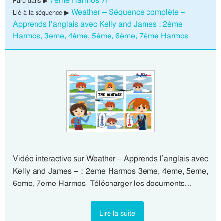
7eme Harmos 7P
Paru dans ▶
Weather – Séquence complète –
Lié à la séquence ▶
Apprends l’anglais avec Kelly and James : 2ème
Harmos, 3eme, 4ème, 5ème, 6ème, 7ème Harmos
Vidéo interactive sur Weather – Apprends l’anglais avec
Kelly and James – : 2eme Harmos 3eme, 4eme, 5eme,
6eme, 7eme Harmos Télécharger les documents…
Lire la suite