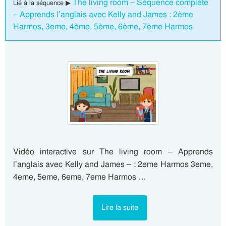
The living room – Séquence complète
Lié à la séquence ▶
– Apprends l’anglais avec Kelly and James : 2ème
Harmos, 3eme, 4ème, 5ème, 6ème, 7ème Harmos
Vidéo interactive sur The living room – Apprends
l’anglais avec Kelly and James – : 2eme Harmos 3eme,
4eme, 5eme, 6eme, 7eme Harmos …
Lire la suite