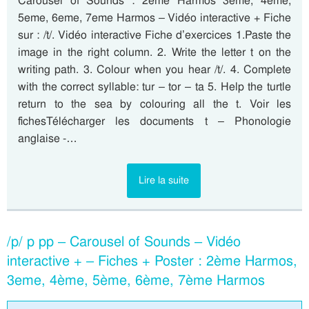
Carousel of Sounds : 2eme Harmos 3eme, 4eme,
5eme, 6eme, 7eme Harmos – Vidéo interactive + Fiche
sur : /t/. Vidéo interactive Fiche d’exercices 1.Paste the
image in the right column. 2. Write the letter t on the
writing path. 3. Colour when you hear /t/. 4. Complete
with the correct syllable: tur – tor – ta 5. Help the turtle
return to the sea by colouring all the t. Voir les
fichesTélécharger les documents t – Phonologie
anglaise -…
Lire la suite
/p/ p pp – Carousel of Sounds – Vidéo
interactive + – Fiches + Poster : 2ème Harmos,
3eme, 4ème, 5ème, 6ème, 7ème Harmos