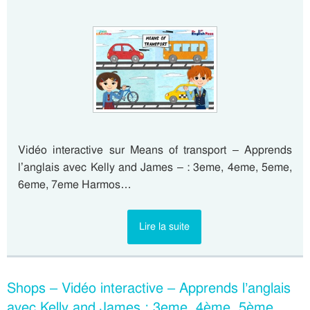
Vidéo interactive sur Means of transport – Apprends
l’anglais avec Kelly and James – : 3eme, 4eme, 5eme,
6eme, 7eme Harmos…
Lire la suite
Shops – Vidéo interactive – Apprends l’anglais
avec Kelly and James : 3eme, 4ème, 5ème,