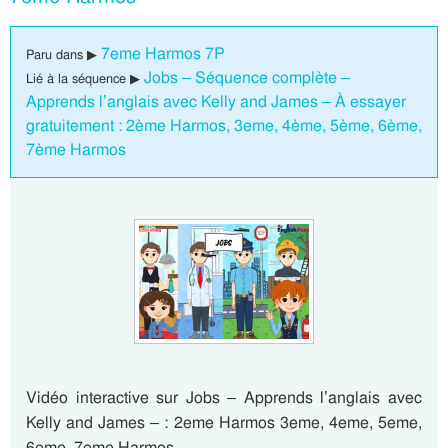
7eme Harmos 7P
Paru dans ▶
Jobs – Séquence complète –
Lié à la séquence ▶
Apprends l’anglais avec Kelly and James – À essayer
gratuitement : 2ème Harmos, 3eme, 4ème, 5ème, 6ème,
7ème Harmos
Vidéo interactive sur Jobs – Apprends l’anglais avec
Kelly and James – : 2eme Harmos 3eme, 4eme, 5eme,
6eme, 7eme Harmos …