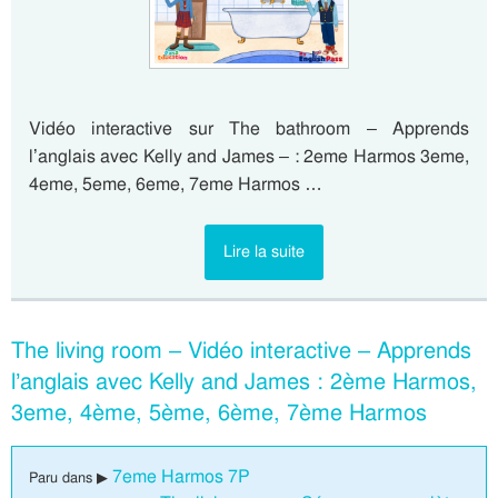
Vidéo interactive sur The bathroom – Apprends
l’anglais avec Kelly and James – : 2eme Harmos 3eme,
4eme, 5eme, 6eme, 7eme Harmos …
Lire la suite
The living room – Vidéo interactive – Apprends
l’anglais avec Kelly and James : 2ème Harmos,
3eme, 4ème, 5ème, 6ème, 7ème Harmos
7eme Harmos 7P
Paru dans ▶