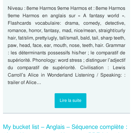
Niveau : 8eme Harmos 9eme Harmos et : 8eme Harmos
9eme Harmos en anglais sur « A fantasy world ».
Flashcards vocabulaire: drama, comedy, detective,
romance, horror, fantasy, mad, nice/mean, straight/curly
hair, fat/slim, pretty/ugly, tall/small, bald, tail, sharp teeth,
paw, head, face, ear, mouth, nose, teeth, hair. Grammar
: les déterminants possessifs his/her ; le comparatif de
supériorité. Phonology: word stress ; distinguer l’adjectif
du comparatif de supériorité. Civilisation : Lewis
Carroll’s Alice in Wonderland Listening / Speaking: :
trailer of Alice…
Lire la suite
My bucket list – Anglais – Séquence complète :