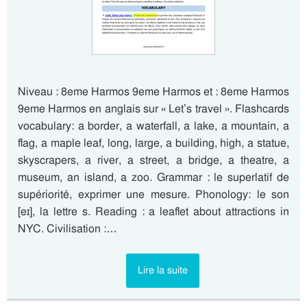
Niveau : 8eme Harmos 9eme Harmos et : 8eme Harmos
9eme Harmos en anglais sur « Let’s travel ». Flashcards
vocabulary: a border, a waterfall, a lake, a mountain, a
flag, a maple leaf, long, large, a building, high, a statue,
skyscrapers, a river, a street, a bridge, a theatre, a
museum, an island, a zoo. Grammar : le superlatif de
supériorité, exprimer une mesure. Phonology: le son
[eɪ], la lettre s. Reading : a leaflet about attractions in
NYC. Civilisation :…
Lire la suite