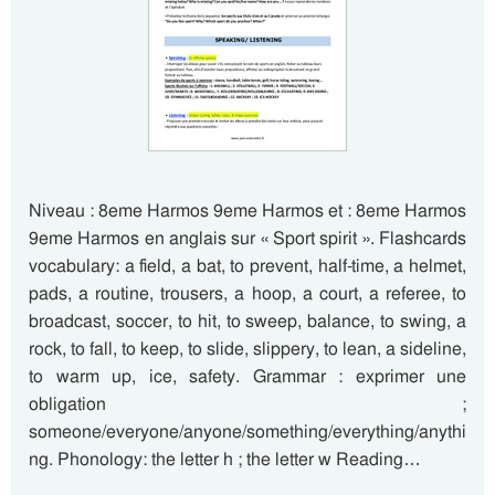
Niveau : 8eme Harmos 9eme Harmos et : 8eme Harmos
9eme Harmos en anglais sur « Sport spirit ». Flashcards
vocabulary: a field, a bat, to prevent, half-time, a helmet,
pads, a routine, trousers, a hoop, a court, a referee, to
broadcast, soccer, to hit, to sweep, balance, to swing, a
rock, to fall, to keep, to slide, slippery, to lean, a sideline,
to warm up, ice, safety. Grammar : exprimer une
obligation ;
someone/everyone/anyone/something/everything/anythi
ng. Phonology: the letter h ; the letter w Reading…