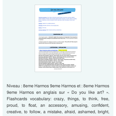
Niveau : 8eme Harmos 9eme Harmos et : 8eme Harmos
9eme Harmos en anglais sur « Do you like art? ».
Flashcards vocabulary: crazy, things, to think, free,
proud, to float, an accessory, amusing, confident,
creative, to follow, a mistake, afraid, ashamed, bright,