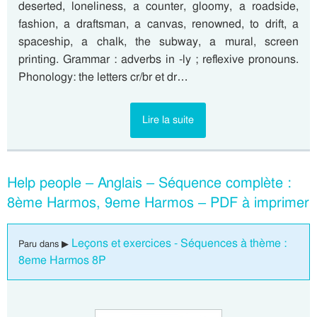
deserted, loneliness, a counter, gloomy, a roadside,
fashion, a draftsman, a canvas, renowned, to drift, a
spaceship, a chalk, the subway, a mural, screen
printing. Grammar : adverbs in -ly ; reflexive pronouns.
Phonology: the letters cr/br et dr…
Lire la suite
Help people – Anglais – Séquence complète :
8ème Harmos, 9eme Harmos – PDF à imprimer
Leçons et exercices - Séquences à thème :
Paru dans ▶
8eme Harmos 8P