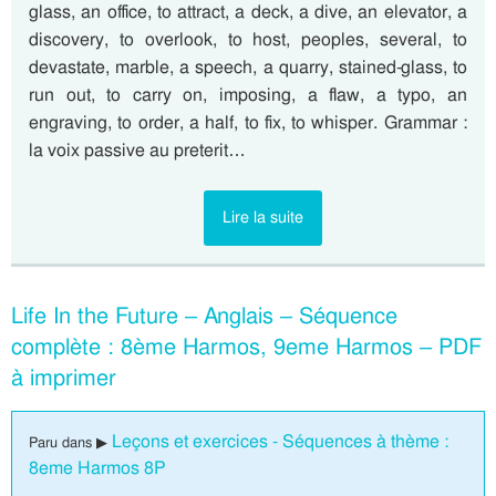
glass, an office, to attract, a deck, a dive, an elevator, a
discovery, to overlook, to host, peoples, several, to
devastate, marble, a speech, a quarry, stained-glass, to
run out, to carry on, imposing, a flaw, a typo, an
engraving, to order, a half, to fix, to whisper. Grammar :
la voix passive au preterit…
Lire la suite
Life In the Future – Anglais – Séquence
complète : 8ème Harmos, 9eme Harmos – PDF
à imprimer
Leçons et exercices - Séquences à thème :
Paru dans ▶
8eme Harmos 8P