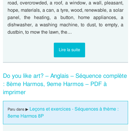
road, overcrowded, a roof, a window, a wall, pleasant,
hope, materials, a can, a tyre, wood, renewable, a solar
panel, the heating, a button, home appliances, a
dishwasher, a washing machine, to dust, to empty, a
dustbin, to mow the lawn, the…
Lire la suite
Do you like art? – Anglais – Séquence complète
: 8ème Harmos, 9eme Harmos – PDF à
imprimer
Leçons et exercices - Séquences à thème :
Paru dans ▶
8eme Harmos 8P