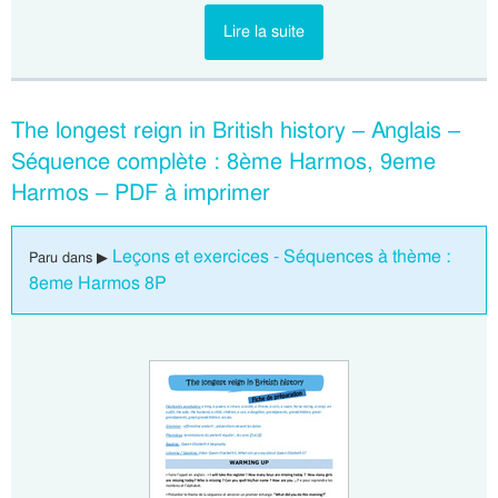
Lire la suite
The longest reign in British history – Anglais –
Séquence complète : 8ème Harmos, 9eme
Harmos – PDF à imprimer
Leçons et exercices - Séquences à thème :
Paru dans ▶
8eme Harmos 8P