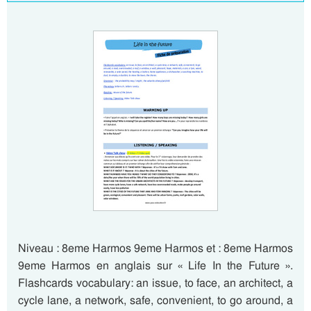
Niveau : 8eme Harmos 9eme Harmos et : 8eme Harmos
9eme Harmos en anglais sur « Life In the Future ».
Flashcards vocabulary: an issue, to face, an architect, a
cycle lane, a network, safe, convenient, to go around, a