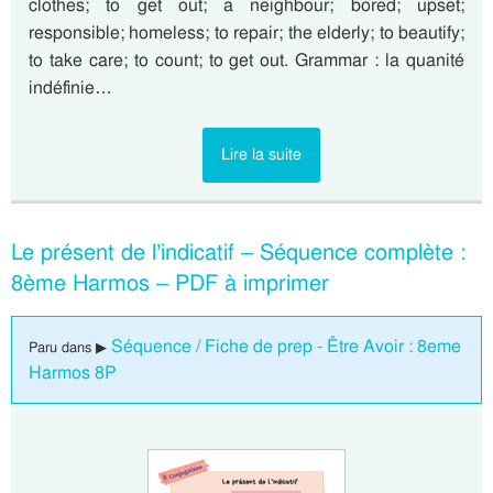
clothes; to get out; a neighbour; bored; upset;
responsible; homeless; to repair; the elderly; to beautify;
to take care; to count; to get out. Grammar : la quanité
indéfinie…
Lire la suite
Le présent de l’indicatif – Séquence complète :
8ème Harmos – PDF à imprimer
Séquence / Fiche de prep - Être Avoir : 8eme
Paru dans ▶
Harmos 8P