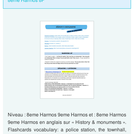
8eme Harmos 8P
Niveau : 8eme Harmos 9eme Harmos et : 8eme Harmos
9eme Harmos en anglais sur « History & monuments ».
Flashcards vocabulary: a police station, the townhall,