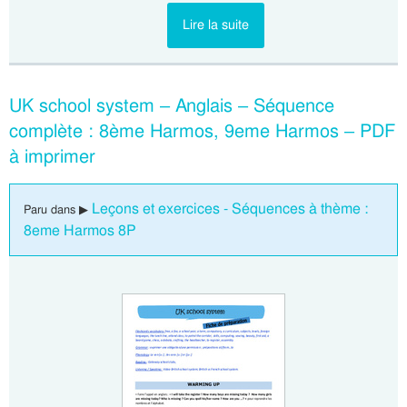
Lire la suite
UK school system – Anglais – Séquence
complète : 8ème Harmos, 9eme Harmos – PDF
à imprimer
Leçons et exercices - Séquences à thème :
Paru dans ▶
8eme Harmos 8P