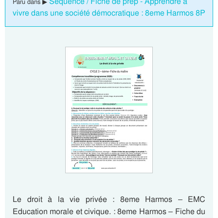
Séquence / Fiche de prep - Apprendre à
Paru dans ▶
vivre dans une société démocratique : 8eme Harmos 8P
Le droit à la vie privée : 8eme Harmos – EMC
Education morale et civique. : 8eme Harmos – Fiche du