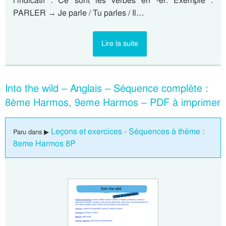
l’indicatif : Ce sont les verbes en -er. Exemple :
PARLER → Je parle / Tu parles / Il…
Lire la suite
Into the wild – Anglais – Séquence complète :
8ème Harmos, 9eme Harmos – PDF à imprimer
Leçons et exercices - Séquences à thème :
Paru dans ▶
8eme Harmos 8P