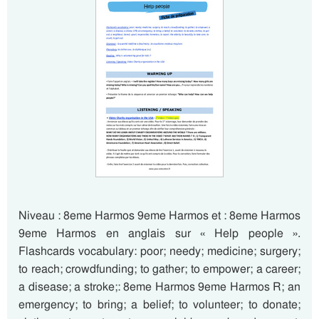
Niveau : 8eme Harmos 9eme Harmos et : 8eme Harmos
9eme Harmos en anglais sur « Help people ».
Flashcards vocabulary: poor; needy; medicine; surgery;
to reach; crowdfunding; to gather; to empower; a career;
a disease; a stroke;: 8eme Harmos 9eme Harmos R; an
emergency; to bring; a belief; to volunteer; to donate;