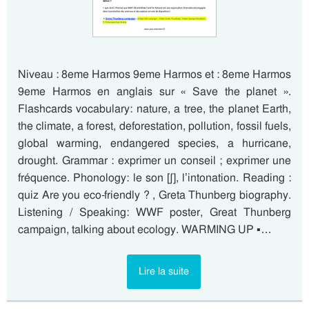
Niveau : 8eme Harmos 9eme Harmos et : 8eme Harmos
9eme Harmos en anglais sur « Save the planet ».
Flashcards vocabulary: nature, a tree, the planet Earth,
the climate, a forest, deforestation, pollution, fossil fuels,
global warming, endangered species, a hurricane,
drought. Grammar : exprimer un conseil ; exprimer une
fréquence. Phonology: le son [ʃ], l’intonation. Reading :
quiz Are you eco-friendly ? , Greta Thunberg biography.
Listening / Speaking: WWF poster, Great Thunberg
campaign, talking about ecology. WARMING UP ▪…
Lire la suite