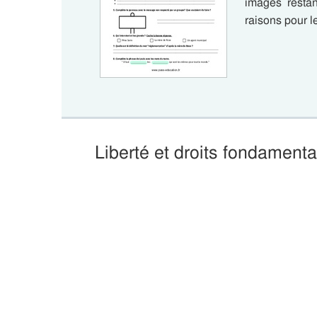
images resta
raisons pour l
Liberté et droits fondamen