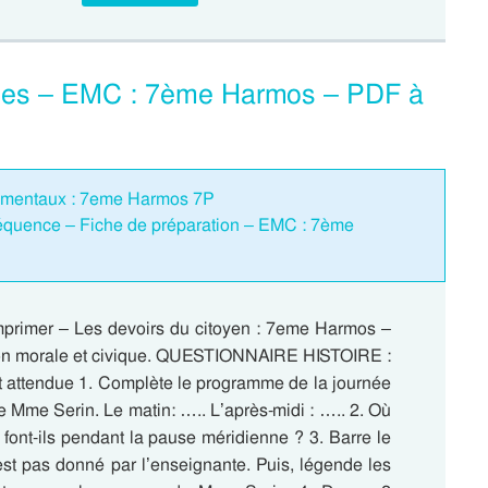
cices – EMC : 7ème Harmos – PDF à
ndamentaux : 7eme Harmos 7P
Séquence – Fiche de préparation – EMC : 7ème
mprimer – Les devoirs du citoyen : 7eme Harmos –
n morale et civique. QUESTIONNAIRE HISTOIRE :
nt attendue 1. Complète le programme de la journée
e Mme Serin. Le matin: ….. L’après-midi : ….. 2. Où
e font-ils pendant la pause méridienne ? 3. Barre le
est pas donné par l’enseignante. Puis, légende les