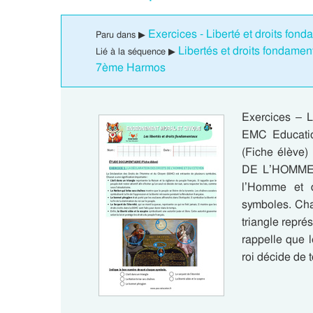
Exercices - Liberté et droits fo
Paru dans ▶
Libertés et droits fondame
Lié à la séquence ▶
7ème Harmos
Exercices – L
EMC Educati
(Fiche élèv
DE L’HOMME 
l’Homme et 
symboles. Cha
triangle représ
rappelle que le
roi décide de 