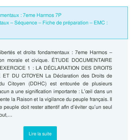
ndamentaux : 7eme Harmos 7P
ntaux – Séquence – Fiche de préparation – EMC :
ibertés et droits fondamentaux : 7eme Harmos –
on morale et civique. ÉTUDE DOCUMENTAIRE
e) EXERCICE 1 : LA DÉCLARATION DES DROITS
ET DU CITOYEN La Déclaration des Droits de
du Citoyen (DDHC) est entourée de plusieurs
cun a une signification importante : L’œil dans un
ente la Raison et la vigilance du peuple français. Il
 peuple doit rester attentif afin d’éviter qu’un seul
tout,…
Lire la suite