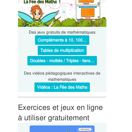
Des jeux gratuits de mathématiques
Compléments à 10, 100…
Tables de multiplication
Doubles - moitiés / Triples - tiers…
Des vidéos pédagogiques interactives de
mathématiques
Vidéos : La Fée des Maths
Exercices et jeux en ligne
à utiliser gratuitement