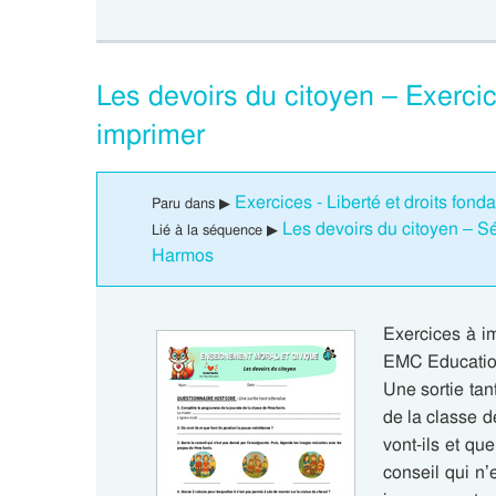
Les devoirs du citoyen – Exer
imprimer
Exercices - Liberté et droits fo
Paru dans ▶
Les devoirs du citoyen – 
Lié à la séquence ▶
Harmos
Exercices à i
EMC Educatio
Une sortie ta
de la classe d
vont-ils et qu
conseil qui n’