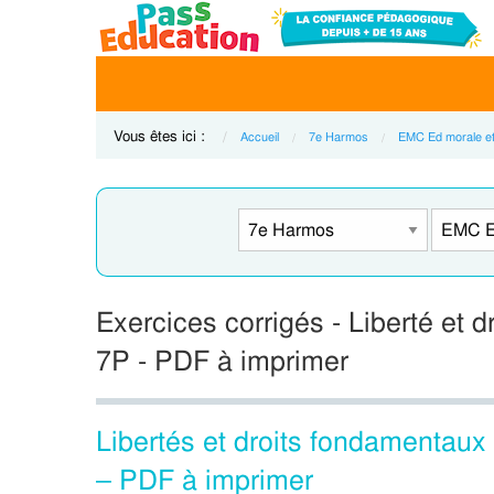
Vous êtes ici :
Accueil
7e Harmos
EMC Ed morale et
Exercices corrigés - Liberté et
7P - PDF à imprimer
Libertés et droits fondamentau
– PDF à imprimer