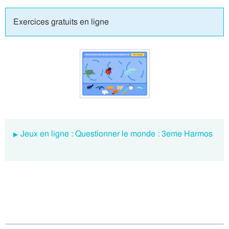
Exercices gratuits en ligne
Jeux en ligne : Questionner le monde : 3eme Harmos