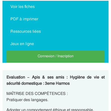
Voir les fiches
PDF à imprimer
Ressources liées
Jeux en ligne
Connexion / Inscription
Evaluation – Apis & ses amis : Hygiène de vie et
sécurité domestique : 3eme Harmos
MAÎTRISE DES COMPÉTENCES :
Pratiquer des langages.
Adopter un comportement éthique et responsable.