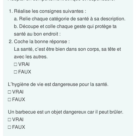
Réalise les consignes suivantes :
a. Relie chaque catégorie de santé à sa description.
b. Découpe et colle chaque geste qui protège ta
santé au bon endroit :
Coche la bonne réponse :
La santé, c’est être bien dans son corps, sa tête et
avec les autres.
□ VRAI
□ FAUX
L’hygiène de vie est dangereuse pour la santé.
□ VRAI
□ FAUX
Un barbecue est un objet dangereux car il peut brûler.
□ VRAI
□ FAUX