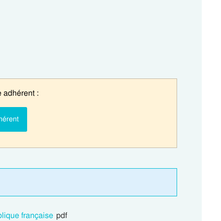
 adhérent :
hérent
lique française
pdf