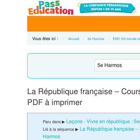
Vous êtes ici :
Accueil
5e Harmos
EMC Ed morale et
La République française – Cou
PDF à imprimer
Leçons - Vivre en république : 
Paru dans ▶
La République française –
Lié à la séquence ▶
Harmos