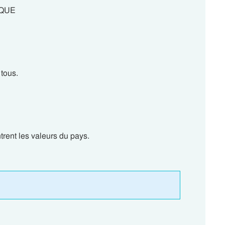
IQUE
 tous.
trent les valeurs du pays.