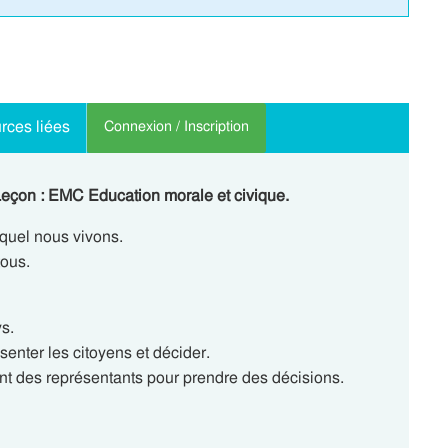
rces liées
Connexion / Inscription
eçon : EMC Education morale et civique.
equel nous vivons.
tous.
s.
enter les citoyens et décider.
nt des représentants pour prendre des décisions.