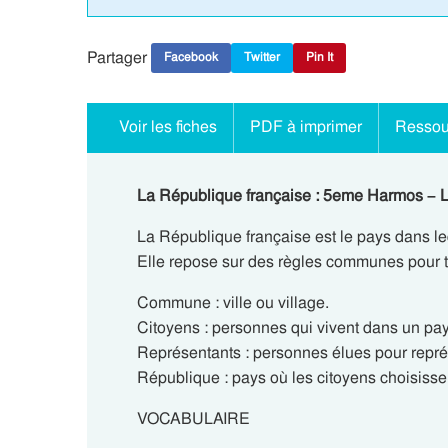
Partager
Facebook
Twitter
Pin It
Voir les fiches
PDF à imprimer
Ressou
La République française : 5eme Harmos – L
La République française est le pays dans l
Elle repose sur des règles communes pour 
Commune : ville ou village.
Citoyens : personnes qui vivent dans un pay
Représentants : personnes élues pour représ
République : pays où les citoyens choisisse
VOCABULAIRE