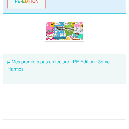
PE
-E
DI
TION
Mes premiers pas en lecture - PE Edition : 3eme
Harmos