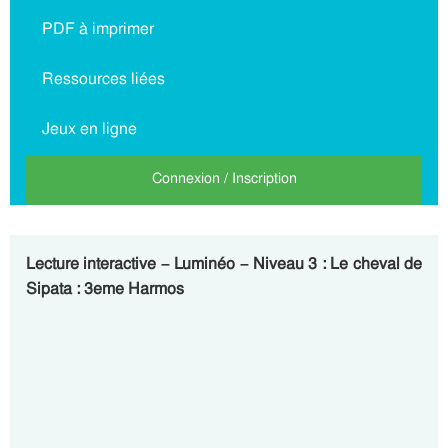
PDF à imprimer
Ressources liées
Jeux en ligne
Connexion / Inscription
Lecture interactive – Luminéo – Niveau 3 : Le cheval de
Sipata : 3eme Harmos