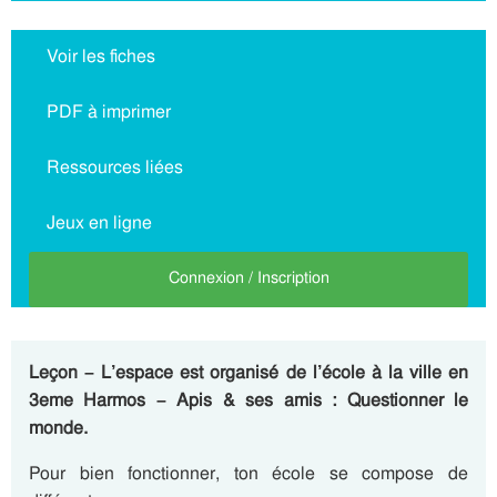
Voir les fiches
PDF à imprimer
Ressources liées
Jeux en ligne
Connexion / Inscription
Leçon – L’espace est organisé de l’école à la ville en
3eme Harmos – Apis & ses amis : Questionner le
monde.
Pour bien fonctionner, ton école se compose de