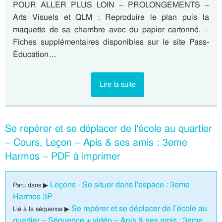
POUR ALLER PLUS LOIN – PROLONGEMENTS –
Arts Visuels et QLM : Reproduire le plan puis la
maquette de sa chambre avec du papier cartonné. –
Fiches supplémentaires disponibles sur le site Pass-
Éducation…
Lire la suite
Se repérer et se déplacer de l’école au quartier
– Cours, Leçon – Apis & ses amis : 3eme
Harmos – PDF à imprimer
Leçons - Se situer dans l'espace : 3eme
Paru dans ▶
Harmos 3P
Se repérer et se déplacer de l’école au
Lié à la séquence ▶
quartier – Séquence + vidéo – Apis & ses amis : 3eme