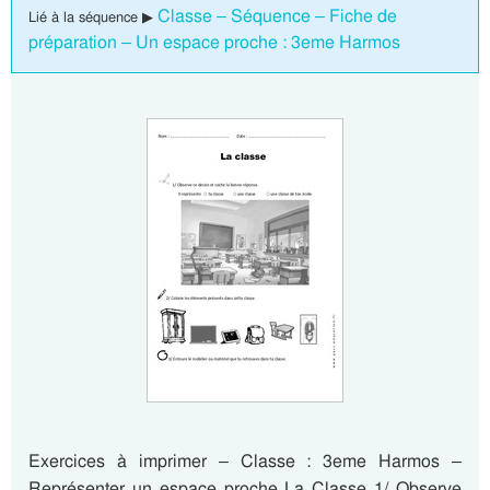
Classe – Séquence – Fiche de
Lié à la séquence ▶
préparation – Un espace proche : 3eme Harmos
Exercices à imprimer – Classe : 3eme Harmos –
Représenter un espace proche La Classe 1/ Observe