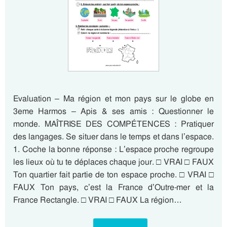
Evaluation – Ma région et mon pays sur le globe en
3eme Harmos – Apis & ses amis : Questionner le
monde. MAÎTRISE DES COMPÉTENCES : Pratiquer
des langages. Se situer dans le temps et dans l’espace.
1. Coche la bonne réponse : L’espace proche regroupe
les lieux où tu te déplaces chaque jour. □ VRAI □ FAUX
Ton quartier fait partie de ton espace proche. □ VRAI □
FAUX Ton pays, c’est la France d’Outre-mer et la
France Rectangle. □ VRAI □ FAUX La région…