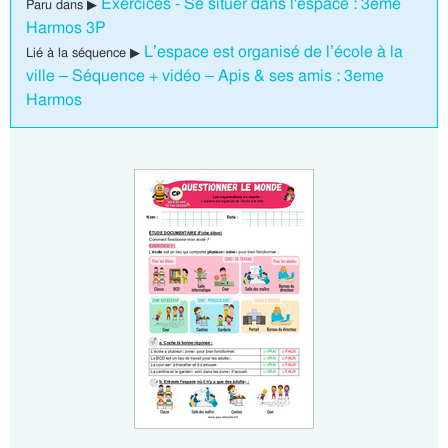
Exercices - Se situer dans l'espace : 3eme
Paru dans ▶
Harmos 3P
L’espace est organisé de l’école à la
Lié à la séquence ▶
ville – Séquence + vidéo – Apis & ses amis : 3eme
Harmos