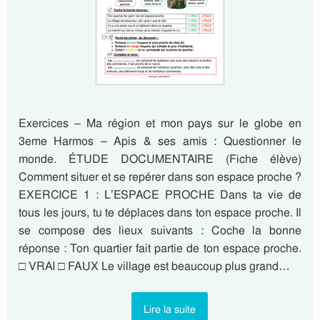
Exercices – Ma région et mon pays sur le globe en
3eme Harmos – Apis & ses amis : Questionner le
monde. ÉTUDE DOCUMENTAIRE (Fiche élève)
Comment situer et se repérer dans son espace proche ?
EXERCICE 1 : L’ESPACE PROCHE Dans ta vie de
tous les jours, tu te déplaces dans ton espace proche. Il
se compose des lieux suivants : Coche la bonne
réponse : Ton quartier fait partie de ton espace proche.
□ VRAI □ FAUX Le village est beaucoup plus grand…
Lire la suite