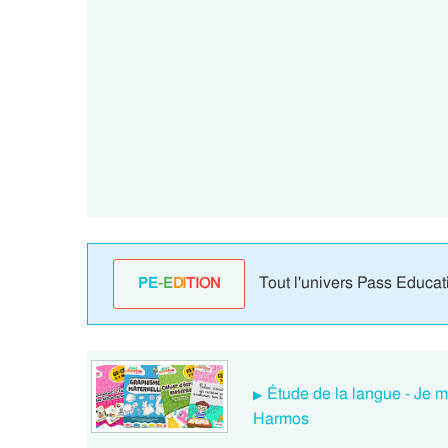
Tout l'univers Pass Educat
PE
-E
DI
TION
Étude de la langue - Je m
Harmos