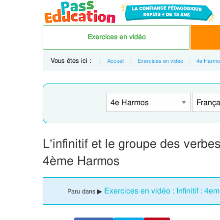
Exercices en vidéo
Vous êtes ici :
Accueil
Exercices en vidéo
4e Harmo
L’infinitif et le groupe des verbe
4ème Harmos
Exercices en vidéo : Infinitif : 
Paru dans ▶