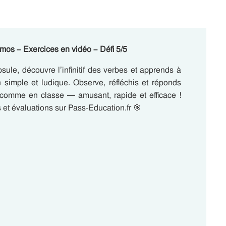
armos – Exercices en vidéo – Défi 5/5
psule, découvre l’infinitif des verbes et apprends à
 simple et ludique. Observe, réfléchis et réponds
er comme en classe — amusant, rapide et efficace !
 et évaluations sur Pass-Education.fr 🎯