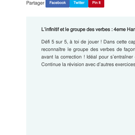
Partager
Facebook
Twitter
Pin It
L’infinitif et le groupe des verbes : 4eme H
Défi 5 sur 5, à toi de jouer ! Dans cette ca
reconnaître le groupe des verbes de façon
avant la correction ! Idéal pour s’entraîn
Continue la révision avec d’autres exercices