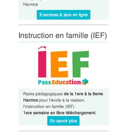
Harmos
Exercices & jeux en ligne
Instruction en famille (IEF)
Packs pédagogiques
de la 1ere à la 9eme
Harmos
pour l'école à la maison,
l'instruction en famille (IEF).
1ere semaine en libre téléchargement.
En savoir plus