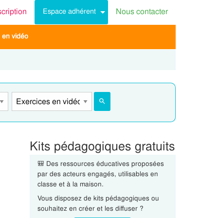
scription
Nous contacter
Espace adhérent
 en vidéo
Kits pédagogiques gratuits
🎒 Des ressources éducatives proposées
par des acteurs engagés, utilisables en
classe et à la maison.
Vous disposez de kits pédagogiques ou
souhaitez en créer et les diffuser ?