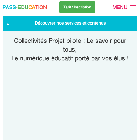
PASS
-EDU
CA
TION
MENU
Tarif / Inscription
Découvrer nos services et contenus
Collectivités Projet pilote : Le savoir pour
tous,
Le numérique éducatif porté par vos élus !