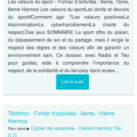
Les valeurs du sport – Fichier d’activités : 6eme, 7eme,
8eme Harmos Les valeurs du sportLes droits et devoirs
du sportifComment agir ?Les valeurs positivesLa
discriminationLe cyberharcèlementLa charte du
respect.Des jeux SOMMAIRE Le sport offre du plaisir,
du dépassement de soi et du partage, mais il exige le
respect des règles et des valeurs afin de garantir un
environnement sain. Ce dossier, avec Nadia et Téo
pour guides, aide à comprendre l’importance du
respect, de la solidarité et du fair-play dans toutes…
Lire la suite
Téléthon - Fichier d’activités : 9eme, 10ème
Harmos
Cahier de vacances - 10eme Harmos 10e
Paru dans ▶
C.O