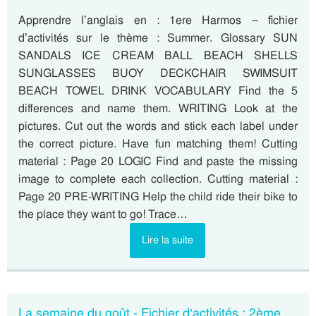
Apprendre l’anglais en : 1ere Harmos – fichier
d’activités sur le thème : Summer. Glossary SUN
SANDALS ICE CREAM BALL BEACH SHELLS
SUNGLASSES BUOY DECKCHAIR SWIMSUIT
BEACH TOWEL DRINK VOCABULARY Find the 5
differences and name them. WRITING Look at the
pictures. Cut out the words and stick each label under
the correct picture. Have fun matching them! Cutting
material : Page 20 LOGIC Find and paste the missing
image to complete each collection. Cutting material :
Page 20 PRE-WRITING Help the child ride their bike to
the place they want to go! Trace…
Lire la suite
La semaine du goût - Fichier d’activités : 2ème