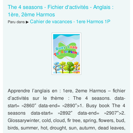
The 4 seasons - Fichier d’activités - Anglais :
1ère, 2ème Harmos
Cahier de vacances - 1ere Harmos 1P
Paru dans ▶
Apprendre l’anglais en : 1ere, 2eme Harmos – fichier
d’activités sur le thème : The 4 seasons. data-
start= »2860″ data-end= »2890″>1. Busy book The 4
seasons data-start= »2892″ data-end= »2907″>2.
Glossarywinter, cold, cloud, fir tree, spring, flowers, bud,
birds, summer, hot, drought, sun, autumn, dead leaves,