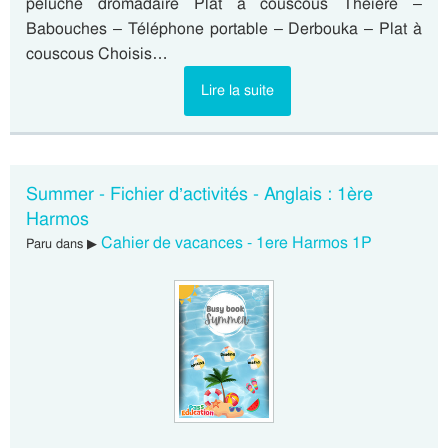
peluche dromadaire Plat à couscous Théière –
Babouches – Téléphone portable – Derbouka – Plat à
couscous Choisis…
Lire la suite
Summer - Fichier d’activités - Anglais : 1ère
Harmos
Cahier de vacances - 1ere Harmos 1P
Paru dans ▶