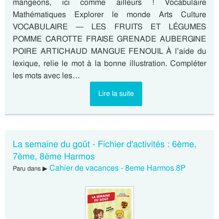
mangeons, ici comme ailleurs ! Vocabulaire
Mathématiques Explorer le monde Arts Culture
VOCABULAIRE — LES FRUITS ET LÉGUMES
POMME CAROTTE FRAISE GRENADE AUBERGINE
POIRE ARTICHAUD MANGUE FENOUIL À l’aide du
lexique, relie le mot à la bonne illustration. Compléter
les mots avec les…
Lire la suite
La semaine du goût - Fichier d'activités : 6ème,
7ème, 8ème Harmos
Cahier de vacances - 8eme Harmos 8P
Paru dans ▶