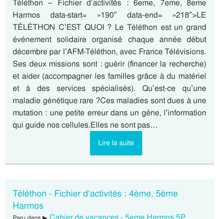
Téléthon – Fichier d’activités : 6eme, 7eme, 8eme
Harmos data-start= »190″ data-end= »218″>LE
TÉLÉTHON C’EST QUOI ? Le Téléthon est un grand
événement solidaire organisé chaque année début
décembre par l’AFM-Téléthon, avec France Télévisions.
Ses deux missions sont : guérir (financer la recherche)
et aider (accompagner les familles grâce à du matériel
et à des services spécialisés). Qu’est-ce qu’une
maladie génétique rare ?Ces maladies sont dues à une
mutation : une petite erreur dans un gène, l’information
qui guide nos cellules.Elles ne sont pas…
Lire la suite
Téléthon - Fichier d’activités : 4ème, 5ème
Harmos
Cahier de vacances - 5eme Harmos 5P
Paru dans ▶