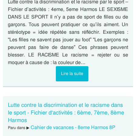
Lutte contre la discrimination et le racisme par le sport –
Fichier d’activités : 4eme, 5eme Harmos LE SEXISME
DANS LE SPORT Il n’y a pas de sport de filles ou de
garçons. Tous peuvent pratiquer ce qu’ils aiment. Un
stéréotype = idée répétée sans réfléchir. Exemples :
“Les filles ne savent pas jouer au foot” “Les garçons ne
peuvent pas faire de danse” Ces phrases peuvent
blesser. LE RACISME Le racisme = rejeter ou se
moquer à cause de : la couleur de…
Lire la suite
Lutte contre la discrimination et le racisme dans
le sport - Fichier d’activités : 6ème, 7ème, 8ème
Harmos
Cahier de vacances - 8eme Harmos 8P
Paru dans ▶