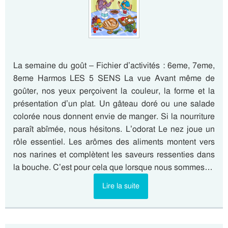
La semaine du goût – Fichier d’activités : 6eme, 7eme,
8eme Harmos LES 5 SENS La vue Avant même de
goûter, nos yeux perçoivent la couleur, la forme et la
présentation d’un plat. Un gâteau doré ou une salade
colorée nous donnent envie de manger. Si la nourriture
paraît abîmée, nous hésitons. L’odorat Le nez joue un
rôle essentiel. Les arômes des aliments montent vers
nos narines et complètent les saveurs ressenties dans
la bouche. C’est pour cela que lorsque nous sommes…
Lire la suite