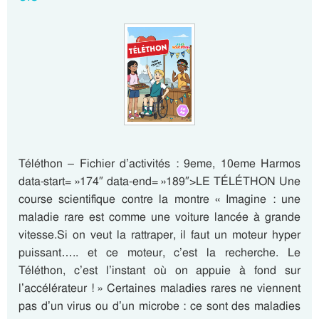
Téléthon – Fichier d’activités : 9eme, 10eme Harmos
data-start= »174″ data-end= »189″>LE TÉLÉTHON Une
course scientifique contre la montre « Imagine : une
maladie rare est comme une voiture lancée à grande
vitesse.Si on veut la rattraper, il faut un moteur hyper
puissant….. et ce moteur, c’est la recherche. Le
Téléthon, c’est l’instant où on appuie à fond sur
l’accélérateur ! » Certaines maladies rares ne viennent
pas d’un virus ou d’un microbe : ce sont des maladies