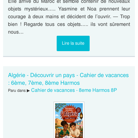
Elle arrive du Maroc et semble contenir de nouveaux
objets mystérieux….. Yasmine et Noa prennent leur
courage à deux mains et décident de l’ouvrir. — Trop
bien ! Regarde tous ces objets….. ils vont sûrement
nous…
Lire la suite
Algérie - Découvrir un pays - Cahier de vacances
: 6ème, 7ème, 8ème Harmos
Cahier de vacances - 8eme Harmos 8P
Paru dans ▶