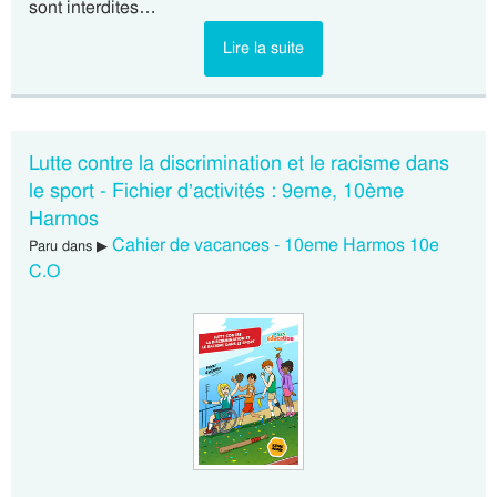
sont interdites…
Lire la suite
Lutte contre la discrimination et le racisme dans
le sport - Fichier d’activités : 9eme, 10ème
Harmos
Cahier de vacances - 10eme Harmos 10e
Paru dans ▶
C.O