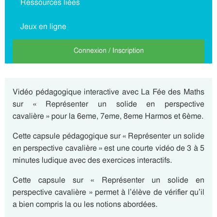
Ressources liées
Jeux en ligne
Connexion / Inscription
Vidéo pédagogique interactive avec La Fée des Maths
sur « Représenter un solide en perspective
cavalière » pour la 6eme, 7eme, 8eme Harmos et 6ème.
Cette capsule pédagogique sur « Représenter un solide
en perspective cavalière » est une courte vidéo de 3 à 5
minutes ludique avec des exercices interactifs.
Cette capsule sur « Représenter un solide en
perspective cavalière » permet à l’élève de vérifier qu’il
a bien compris la ou les notions abordées.