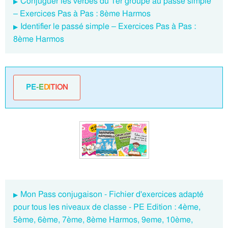
Conjuguer les verbes du 1er groupe au passé simple
– Exercices Pas à Pas : 8ème Harmos
Identifier le passé simple – Exercices Pas à Pas :
8ème Harmos
PE
-E
DI
TION
Mon Pass conjugaison - Fichier d'exercices adapté
pour tous les niveaux de classe - PE Edition : 4ème,
5ème, 6ème, 7ème, 8ème Harmos, 9eme, 10ème,