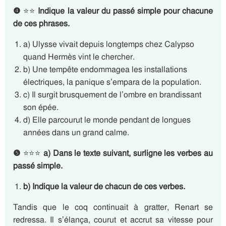
❹
⭐⭐
Indique la valeur du passé simple pour chacune
de ces phrases.
a) Ulysse vivait depuis longtemps chez Calypso
quand Hermès vint le chercher.
b) Une tempête endommagea les installations
électriques, la panique s’empara de la population.
c) Il surgit brusquement de l’ombre en brandissant
son épée.
d) Elle parcourut le monde pendant de longues
années dans un grand calme.
❺
⭐⭐⭐
a)
Dans le texte suivant, surligne les verbes au
passé simple.
b) Indique la valeur de chacun de ces verbes.
Tandis que le coq continuait à gratter, Renart se
redressa. Il s’élança, courut et accrut sa vitesse pour