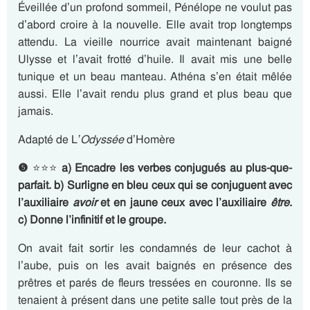
Éveillée d’un profond sommeil, Pénélope ne voulut pas
d’abord croire à la nouvelle. Elle avait trop longtemps
attendu. La vieille nourrice avait maintenant baigné
Ulysse et l’avait frotté d’huile. Il avait mis une belle
tunique et un beau manteau. Athéna s’en était mêlée
aussi. Elle l’avait rendu plus grand et plus beau que
jamais.
Adapté de L
’Odyssée
d’Homère
❺
⭐⭐⭐
a)
Encadre les verbes conjugués au plus-que-
parfait. b) Surligne en bleu ceux qui se conjuguent avec
l’auxiliaire
avoir
et en jaune ceux avec l’auxiliaire
être
.
c) Donne l’infinitif et le groupe.
On avait fait sortir les condamnés de leur cachot à
l’aube, puis on les avait baignés en présence des
prêtres et parés de fleurs tressées en couronne. Ils se
tenaient à présent dans une petite salle tout près de la