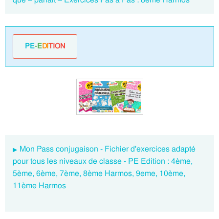
PE
-E
DI
TION
Mon Pass conjugaison - Fichier d'exercices adapté
pour tous les niveaux de classe - PE Edition : 4ème,
5ème, 6ème, 7ème, 8ème Harmos, 9eme, 10ème,
11ème Harmos