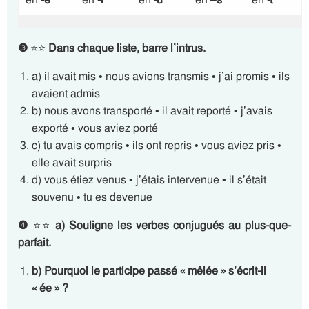
❸
⭐⭐
Dans chaque liste, barre l’intrus.
a) il avait mis • nous avions transmis • j’ai promis • ils
avaient admis
b) nous avons transporté • il avait reporté • j’avais
exporté • vous aviez porté
c) tu avais compris • ils ont repris • vous aviez pris •
elle avait surpris
d) vous étiez venus • j’étais intervenue • il s’était
souvenu • tu es devenue
❹
⭐⭐
a)
Souligne les verbes conjugués au plus-que-
parfait.
b) Pourquoi le participe passé « mêlée » s’écrit-il
« ée » ?