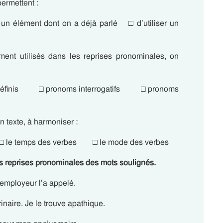
ermettent :
 un élément dont on a déjà parlé □ d’utiliser un
ent utilisés dans les reprises pronominales, on
ndéfinis □ pronoms interrogatifs □ pronoms
 texte, à harmoniser :
le temps des verbes □ le mode des verbes
s reprises pronominales des mots soulignés.
 employeur l’a appelé.
inaire. Je le trouve apathique.