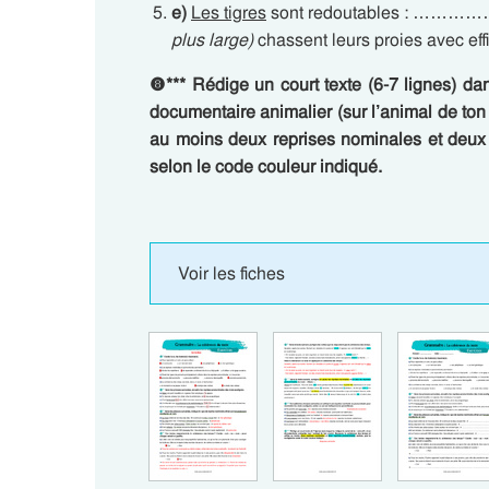
e)
Les tigres
sont redoutables : 
plus large)
chassent leurs proies avec effi
❽
***
Rédige un court texte (6-7 lignes) dans
documentaire animalier (sur l’animal de ton
au moins deux reprises nominales et deux 
selon le code couleur indiqué.
Voir les fiches