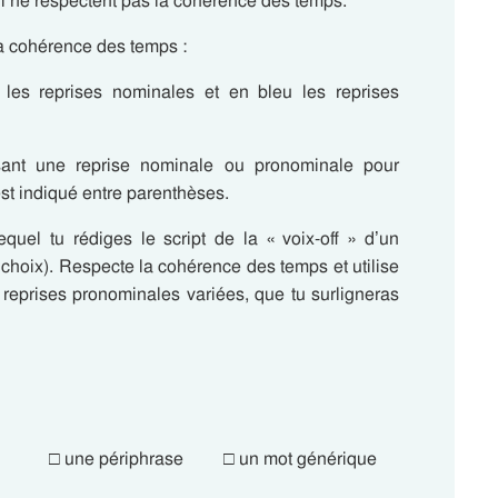
qui ne respectent pas la cohérence des temps.
la cohérence des temps :
 les reprises nominales et en bleu les reprises
isant une reprise nominale ou pronominale pour
est indiqué entre parenthèses.
quel tu rédiges le script de la « voix-off » d’un
 choix). Respecte la cohérence des temps et utilise
reprises pronominales variées, que tu surligneras
 □ une périphrase □ un mot générique