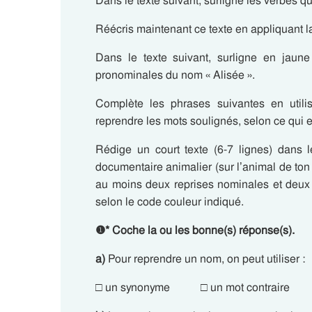
Dans le texte suivant, surligne les verbes 
Réécris maintenant ce texte en appliquant 
Dans le texte suivant, surligne en jaune
pronominales du nom « Alisée ».
Complète les phrases suivantes en util
reprendre les mots soulignés, selon ce qui 
Rédige un court texte (6-7 lignes) dans le
documentaire animalier (sur l’animal de ton
au moins deux reprises nominales et deux 
selon le code couleur indiqué.
❶
*
Coche la ou les bonne(s) réponse(s).
a)
Pour reprendre un nom, on peut utiliser :
□ un synonyme □ un mot contraire