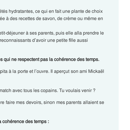
étés hydratantes, ce qui en fait une plante de choix
égrée à des recettes de savon, de crème ou même en
tit-déjeuner à ses parents, puis elle alla prendre le
reconnaissants d’avoir une petite fille aussi
bes qui ne respectent pas la cohérence des temps.
a à la porte et l’ouvre. Il aperçut son ami Mickaël
match avec tous les copains. Tu voulais venir ?
e faire mes devoirs, sinon mes parents allaient se
la cohérence des temps :