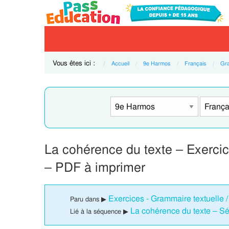
Vous êtes ici :
Accueil
9e Harmos
Français
Gr
La cohérence du texte – Exerci
– PDF à imprimer
Exercices - Grammaire textuelle
Paru dans ▶
La cohérence du texte – 
Lié à la séquence ▶