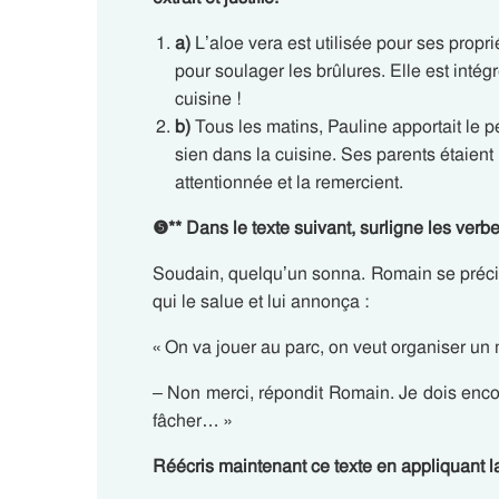
a)
L’aloe vera est utilisée pour ses propri
pour soulager les brûlures. Elle est int
cuisine !
b)
Tous les matins, Pauline apportait le pe
sien dans la cuisine. Ses parents étaient 
attentionnée et la remercient.
❺
**
Dans le texte suivant, surligne les ver
Soudain, quelqu’un sonna. Romain se précipit
qui le salue et lui annonça :
« On va jouer au parc, on veut organiser un 
– Non merci, répondit Romain. Je dois encor
fâcher… »
Réécris maintenant ce texte en appliquant 