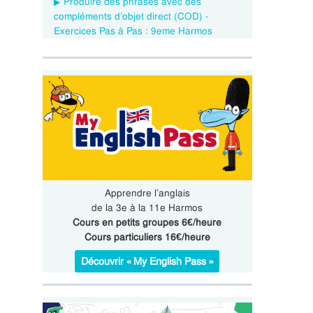
Produire des phrases avec des
compléments d’objet direct (COD) -
Exercices Pas à Pas : 9eme Harmos
Apprendre l’anglais
de la 3e à la 11e Harmos
Cours en petits groupes 6€/heure
Cours particuliers 16€/heure
Découvrir « My English Pass »