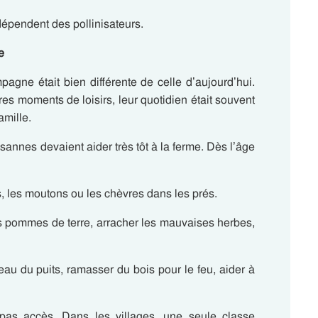
dépendent des pollinisateurs.
e
pagne était bien différente de celle d’aujourd’hui.
ares moments de loisirs, leur quotidien était souvent
amille.
sannes devaient aider très tôt à la ferme. Dès l’âge
s, les moutons ou les chèvres dans les prés.
 pommes de terre, arracher les mauvaises herbes,
’eau du puits, ramasser du bois pour le feu, aider à
 pas accès. Dans les villages,
une seule classe