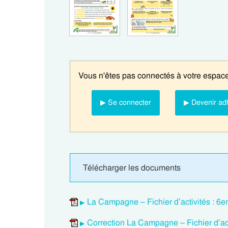
Vous n'êtes pas connectés à votre espace
▶ Se connecter
▶ Devenir ad
Télécharger les documents
La Campagne – Fichier d’activités : 
Correction La Campagne – Fichier d’a