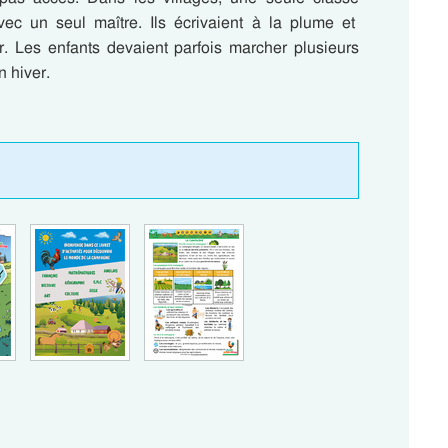
vec un seul maître.
Ils écrivaient
à la plume
et
 Les enfants devaient parfois marcher plusieurs
n hiver.