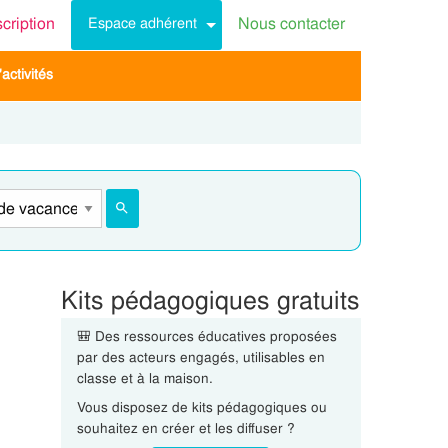
scription
Nous contacter
Espace adhérent
activités
Kits pédagogiques gratuits
🎒 Des ressources éducatives proposées
par des acteurs engagés, utilisables en
classe et à la maison.
Vous disposez de kits pédagogiques ou
souhaitez en créer et les diffuser ?