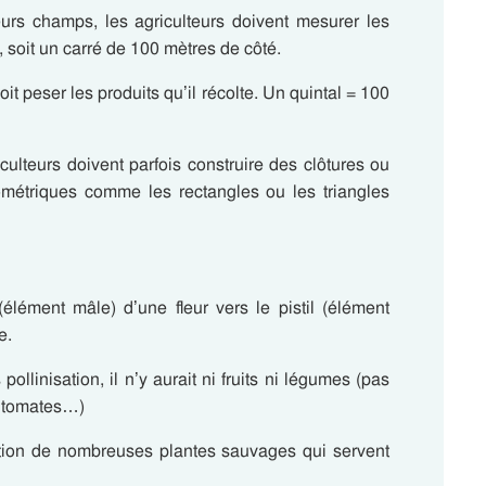
eurs champs, les agriculteurs doivent
mesurer les
,
soit un carré de 100 mètres de côté.
it peser les produits qu’il récolte.
Un quintal = 100
culteurs doivent parfois construire des clôtures ou
éométriques comme les rectangles ou les triangles
élément mâle) d’une fleur vers
le pistil
(élément
e.
pollinisation, il n’y aurait ni fruits ni légumes (pas
e tomates…)
tion de nombreuses plantes sauvages qui servent