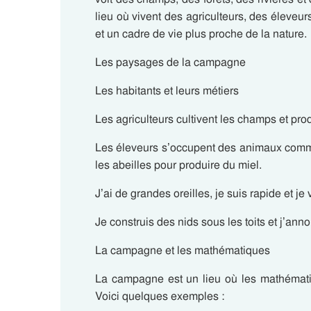
lieu où vivent des agriculteurs, des éleveur
et un cadre de vie plus
proche de la nature
.
Les paysages de la campagne
Les habitants et leurs métiers
Les agriculteurs
cultivent les champs et prod
Les éleveurs
s’occupent des animaux comme
les abeilles pour produire du miel.
J’ai de grandes oreilles, je suis rapide et j
Je construis des nids sous les toits et j’ann
La campagne et les mathématiques
La campagne est un lieu où les mathématiq
Voici quelques exemples :