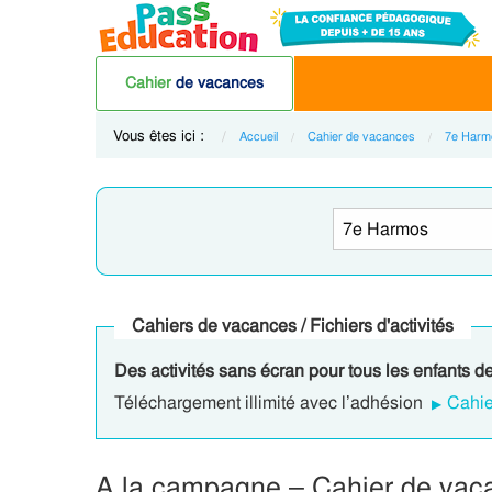
Cahier
de vacances
Vous êtes ici :
Accueil
Cahier de vacances
7e Harm
Cahiers de vacances / Fichiers d'activités
Des activités sans écran pour tous les enfants d
Téléchargement illimité avec l’adhésion
Cahie
A la campagne – Cahier de va