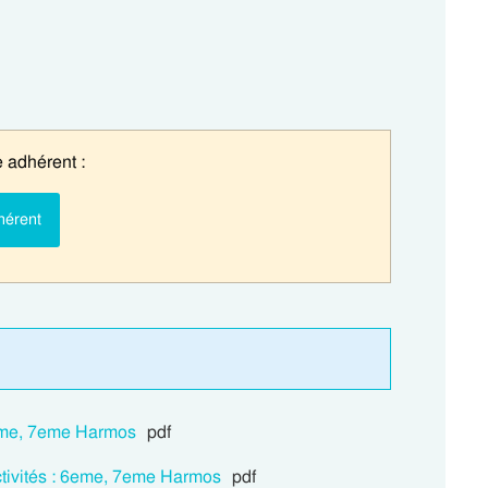
 adhérent :
hérent
6eme, 7eme Harmos
pdf
ctivités : 6eme, 7eme Harmos
pdf