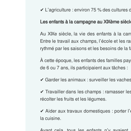
✔ L’agriculture
: environ 75 % des cultures 
Les enfants à la campagne au XIXème siècl
Au XIXe siècle, la vie des enfants à la cam
Entre le travail aux champs, l’école et les r
rythmé par les saisons et les besoins de la f
À cette époque, les enfants des familles pay
de 6 ou 7 ans, ils participaient aux tâches :
✔ Garder les animaux :
surveiller les vache
✔
Travailler dans les champs :
ramasser les
récolter les fruits et les légumes.
✔
Aider aux travaux domestiques :
porter l
la cuisine.
Avant cela, tous les enfants n’y avaient