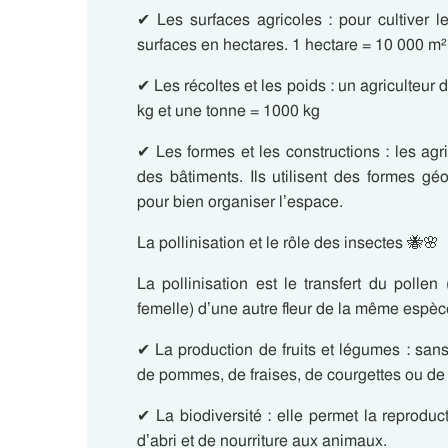
✔
Les surfaces agricoles :
pour cultiver l
surfaces en hectares.
1 hectare = 10 000 m²
✔
Les récoltes et les poids :
un agriculteur do
kg
et
une tonne = 1000 kg
✔
Les formes et les constructions :
les agri
des bâtiments. Ils utilisent des formes g
pour bien organiser l’espace.
La pollinisation et le rôle des insectes 🐝🌸
La pollinisation est le transfert
du pollen
(
femelle) d’une autre fleur de la même espèc
✔ La production de fruits et légumes
: sans 
de pommes, de fraises, de courgettes ou d
✔ La biodiversité :
elle permet la reproduc
d’abri et de nourriture aux animaux.