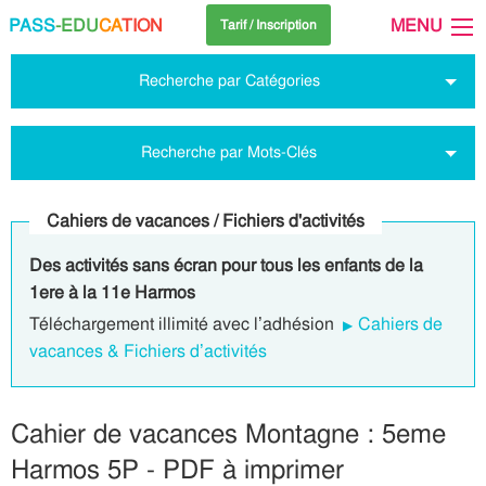
PASS
-EDU
CA
TION
MENU
Tarif / Inscription
Recherche par Catégories
Recherche par Mots-Clés
Cahiers de vacances / Fichiers d'activités
Des activités sans écran pour tous les enfants de la
1ere à la 11e Harmos
Téléchargement illimité avec l’adhésion
Cahiers de
vacances & Fichiers d’activités
Cahier de vacances Montagne : 5eme
Harmos 5P - PDF à imprimer