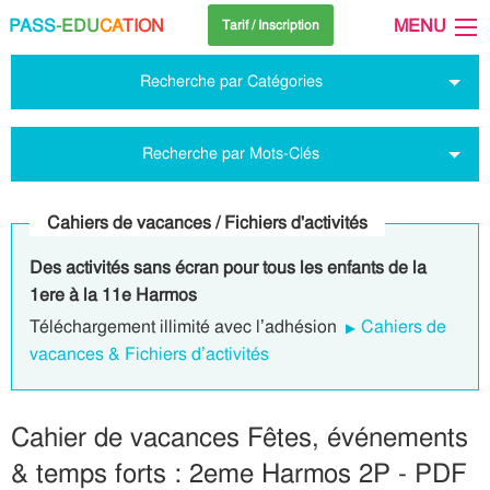
PASS
-EDU
CA
TION
MENU
Tarif / Inscription
Recherche par Catégories
Recherche par Mots-Clés
Cahiers de vacances / Fichiers d'activités
Des activités sans écran pour tous les enfants de la
1ere à la 11e Harmos
Téléchargement illimité avec l’adhésion
Cahiers de
vacances & Fichiers d’activités
Cahier de vacances Fêtes, événements
& temps forts : 2eme Harmos 2P - PDF