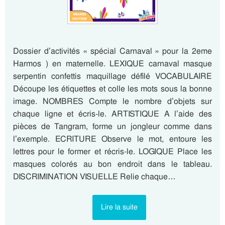
Dossier d’activités « spécial Carnaval » pour la 2eme
Harmos ) en maternelle. LEXIQUE carnaval masque
serpentin confettis maquillage défilé VOCABULAIRE
Découpe les étiquettes et colle les mots sous la bonne
image. NOMBRES Compte le nombre d’objets sur
chaque ligne et écris-le. ARTISTIQUE A l’aide des
pièces de Tangram, forme un jongleur comme dans
l’exemple. ECRITURE Observe le mot, entoure les
lettres pour le former et récris-le. LOGIQUE Place les
masques colorés au bon endroit dans le tableau.
DISCRIMINATION VISUELLE Relie chaque…
Lire la suite