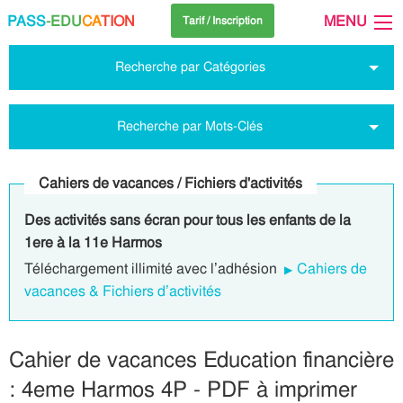
PASS
-EDU
CA
TION
MENU
Tarif / Inscription
Recherche par Catégories
Recherche par Mots-Clés
Cahiers de vacances / Fichiers d'activités
Des activités sans écran pour tous les enfants de la
1ere à la 11e Harmos
Téléchargement illimité avec l’adhésion
Cahiers de
vacances & Fichiers d’activités
Cahier de vacances Education financière
: 4eme Harmos 4P - PDF à imprimer