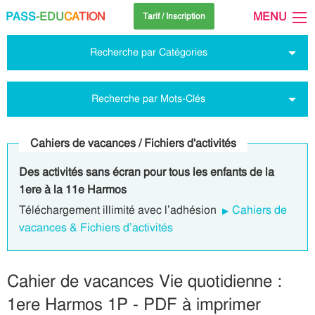
PASS
-EDU
CA
TION
MENU
Tarif / Inscription
Recherche par Catégories
Recherche par Mots-Clés
Cahiers de vacances / Fichiers d'activités
Des activités sans écran pour tous les enfants de la
1ere à la 11e Harmos
Téléchargement illimité avec l’adhésion
Cahiers de
vacances & Fichiers d’activités
Cahier de vacances Vie quotidienne :
1ere Harmos 1P - PDF à imprimer