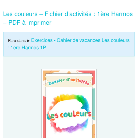
Les couleurs – Fichier d’activités : 1ère Harmos
– PDF à imprimer
Exercices - Cahier de vacances Les couleurs
Paru dans ▶
: 1ere Harmos 1P