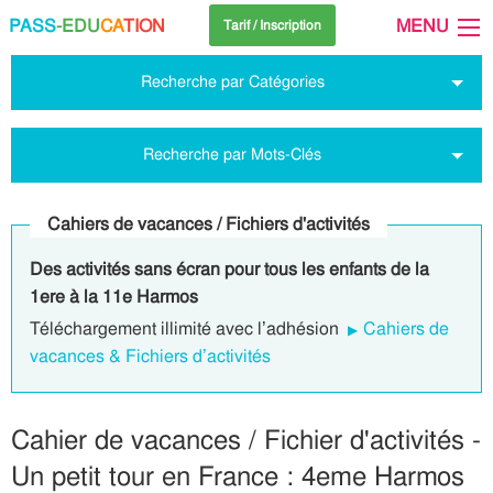
PASS
-EDU
CA
TION
MENU
Tarif / Inscription
Recherche par Catégories
Recherche par Mots-Clés
Cahiers de vacances / Fichiers d'activités
Des activités sans écran pour tous les enfants de la
1ere à la 11e Harmos
Téléchargement illimité avec l’adhésion
Cahiers de
vacances & Fichiers d’activités
Cahier de vacances / Fichier d'activités -
Un petit tour en France : 4eme Harmos