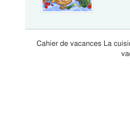
Cahier de vacances La cuis
va