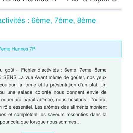
activités : 6ème, 7ème, 8ème
: 7eme Harmos 7P
 goût – Fichier d’activités : 6eme, 7eme, 8eme
 SENS La vue Avant même de goûter, nos yeux
couleur, la forme et la présentation d’un plat. Un
ou une salade colorée nous donnent envie de
 nourriture paraît abîmée, nous hésitons. L’odorat
n rôle essentiel. Les arômes des aliments montent
nes et complètent les saveurs ressenties dans la
 pour cela que lorsque nous sommes…