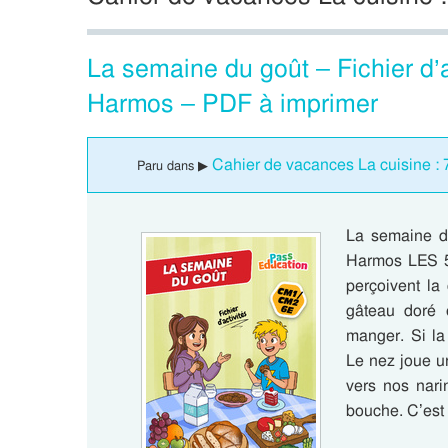
La semaine du goût – Fichier d’
Harmos – PDF à imprimer
Cahier de vacances La cuisine 
Paru dans ▶
La semaine du
Harmos LES 5
perçoivent la 
gâteau doré 
manger. Si la
Le nez joue u
vers nos nari
bouche. C’est