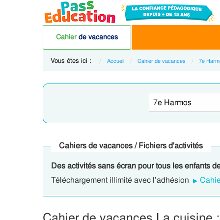
Cahier
de vacances
Vous êtes ici :
Accueil
Cahier de vacances
7e Harm
Cahiers de vacances / Fichiers d'activités
Des activités sans écran pour tous les enfants d
Téléchargement illimité avec l’adhésion
Cahie
Cahier de vacances La cuisine