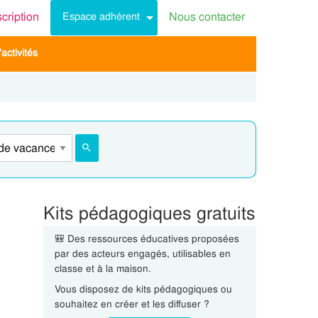
scription
Nous contacter
Espace adhérent
activités
Kits pédagogiques gratuits
🎒 Des ressources éducatives proposées
par des acteurs engagés, utilisables en
classe et à la maison.
Vous disposez de kits pédagogiques ou
souhaitez en créer et les diffuser ?