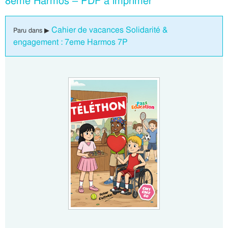
8ème Harmos – PDF à imprimer
Cahier de vacances Solidarité &
Paru dans ▶
engagement : 7eme Harmos 7P