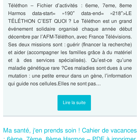
Téléthon – Fichier d’activités : 6eme, 7eme, 8eme
Harmos data-start= »190″ data-end= »218″>LE
TÉLÉTHON C’EST QUOI ? Le Téléthon est un grand
événement solidaire organisé chaque année début
décembre par l’AFM-Téléthon, avec France Télévisions.
Ses deux missions sont : guérir (financer la recherche)
et aider (accompagner les familles grâce à du matériel
et à des services spécialisés). Qu’est-ce qu’une
maladie génétique rare ?Ces maladies sont dues à une
mutation : une petite erreur dans un gène, l’information
qui guide nos cellules.Elles ne sont pas…
Lire la suite
Ma santé, j’en prends soin ! Cahier de vacances
: 6ème, 7ème, 8ème Harmos – PDF à imprimer