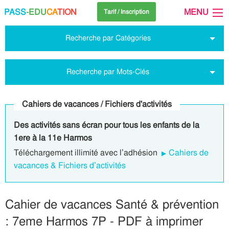
PASS
-EDU
CA
TION
MENU
Tarif / Inscription
Recherche par Catégories
Recherche par Mots-Clés
Cahiers de vacances / Fichiers d'activités
Des activités sans écran pour tous les enfants de la
1ere à la 11e Harmos
Téléchargement illimité avec l’adhésion
Cahiers de
vacances & Fichiers d’activités
Cahier de vacances Santé & prévention
: 7eme Harmos 7P - PDF à imprimer