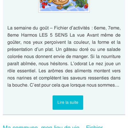
La semaine du goût – Fichier d’activités : 6eme, 7eme,
8eme Harmos LES 5 SENS La vue Avant même de
goûter, nos yeux perçoivent la couleur, la forme et la
présentation d’un plat. Un gâteau doré ou une salade
colorée nous donnent envie de manger. Si la nourriture
paraît abîmée, nous hésitons. L’odorat Le nez joue un
rôle essentiel. Les arômes des aliments montent vers
nos narines et complètent les saveurs ressenties dans
la bouche. C’est pour cela que lorsque nous sommes…
Lire la suite
Ma commune, mon lieu de vie – Fichier