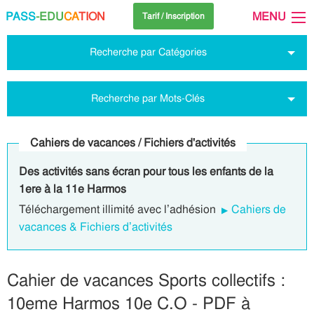
PASS
-EDU
CA
TION
MENU
Tarif / Inscription
Recherche par Catégories
Recherche par Mots-Clés
Cahiers de vacances / Fichiers d'activités
Des activités sans écran pour tous les enfants de la
1ere à la 11e Harmos
Téléchargement illimité avec l’adhésion
Cahiers de
vacances & Fichiers d’activités
Cahier de vacances Sports collectifs :
10eme Harmos 10e C.O - PDF à