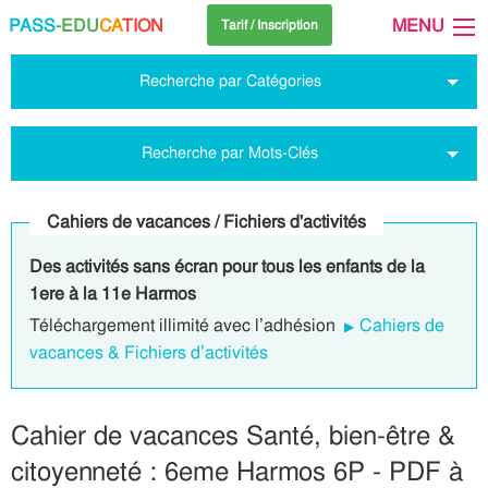
PASS
-EDU
CA
TION
MENU
Tarif / Inscription
Recherche par Catégories
Recherche par Mots-Clés
Cahiers de vacances / Fichiers d'activités
Des activités sans écran pour tous les enfants de la
1ere à la 11e Harmos
Téléchargement illimité avec l’adhésion
Cahiers de
vacances & Fichiers d’activités
Cahier de vacances Santé, bien-être &
citoyenneté : 6eme Harmos 6P - PDF à