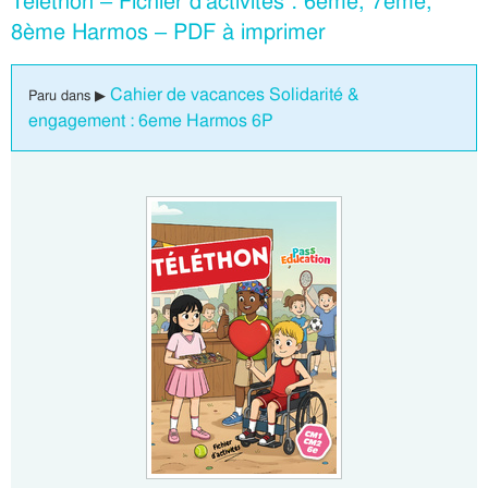
Téléthon – Fichier d’activités : 6ème, 7ème,
8ème Harmos – PDF à imprimer
Cahier de vacances Solidarité &
Paru dans ▶
engagement : 6eme Harmos 6P