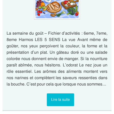
La semaine du goût – Fichier d’activités : 6eme, 7eme,
8eme Harmos LES 5 SENS La vue Avant même de
goûter, nos yeux perçoivent la couleur, la forme et la
présentation d’un plat. Un gâteau doré ou une salade
colorée nous donnent envie de manger. Si la nourriture
paraît abîmée, nous hésitons. L’odorat Le nez joue un
rôle essentiel. Les arômes des aliments montent vers
nos narines et complètent les saveurs ressenties dans
la bouche. C’est pour cela que lorsque nous sommes…
Lire la suite