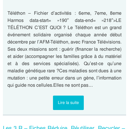
Téléthon – Fichier d’activités : 6eme, 7eme, 8eme
Harmos data-start= »190″ data-end= »218″>LE
TÉLÉTHON C’EST QUOI ? Le Téléthon est un grand
événement solidaire organisé chaque année début
décembre par l’AFM-Téléthon, avec France Télévisions.
Ses deux missions sont : guérir (financer la recherche)
et aider (accompagner les familles grâce à du matériel
et à des services spécialisés). Qu’est-ce qu’une
maladie génétique rare ?Ces maladies sont dues à une
mutation : une petite erreur dans un gène, l’information
qui guide nos cellules.Elles ne sont pas…
Lire la suite
Les 3 R – Fiches Réduire, Réutiliser, Recycler –