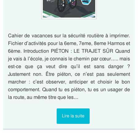
Cahier de vacances sur la sécurité routière à imprimer.
Fichier d’activités pour la 6eme, 7eme, 8eme Harmos et
6ème. Introduction PIÉTON : LE TRAJET SÛR Quand
je vais à l’école, je connais le chemin par cœur….. mais
est-ce que ça veut dire qu’il est sans danger ?
Justement non. Être piéton, ce n’est pas seulement
marcher : c’est observer, anticiper et choisir le bon
comportement. Quand tu es piéton, tu es un usager de
la route, au même titre que les…
Lire la suite