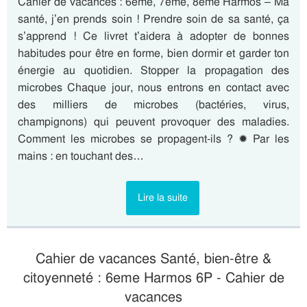
Cahier de vacances : 6eme, 7eme, 8eme Harmos – Ma
santé, j’en prends soin ! Prendre soin de sa santé, ça
s’apprend ! Ce livret t’aidera à adopter de bonnes
habitudes pour être en forme, bien dormir et garder ton
énergie au quotidien. Stopper la propagation des
microbes Chaque jour, nous entrons en contact avec
des milliers de microbes (bactéries, virus,
champignons) qui peuvent provoquer des maladies.
Comment les microbes se propagent-ils ? ✹ Par les
mains : en touchant des…
Lire la suite
Cahier de vacances Santé, bien-être &
citoyenneté : 6eme Harmos 6P - Cahier de
vacances