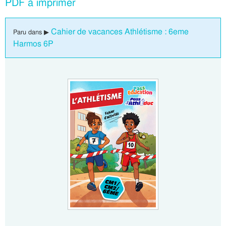
PDF à imprimer
Cahier de vacances Athlétisme : 6eme
Paru dans ▶
Harmos 6P