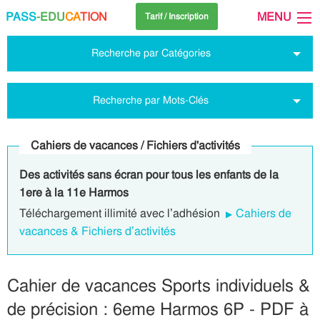
PASS
-EDU
CA
TION
MENU
Tarif / Inscription
Recherche par Catégories
Recherche par Mots-Clés
Cahiers de vacances / Fichiers d'activités
Des activités sans écran pour tous les enfants de la
1ere à la 11e Harmos
Téléchargement illimité avec l’adhésion
Cahiers de
vacances & Fichiers d’activités
Cahier de vacances Sports individuels &
de précision : 6eme Harmos 6P - PDF à