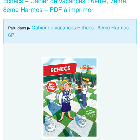
Échecs – Cahier de vacances : 6ème, 7ème,
8ème Harmos – PDF à imprimer
Cahier de vacances Echecs : 6eme Harmos
Paru dans ▶
6P