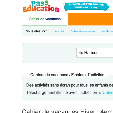
Cahier
de vacances
Vous êtes ici :
Accueil
Cahier de vacances
4e Harm
Cahiers de vacances / Fichiers d'activités
Des activités sans écran pour tous les enfants d
Téléchargement illimité avec l’adhésion
Cahie
Cahier de vacances Hiver : 4e