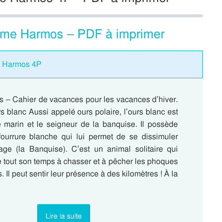
4ème Harmos – PDF à imprimer
e Harmos 4P
 – Cahier de vacances pour les vacances d’hiver.
rs blanc Aussi appelé ours polaire, l’ours blanc est
marin et le seigneur de la banquise. Il possède
ourrure blanche qui lui permet de se dissimuler
ge (la Banquise). C’est un animal solitaire qui
 tout son temps à chasser et à pêcher les phoques
. Il peut sentir leur présence à des kilomètres ! À la
Lire la suite