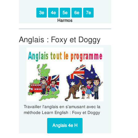
3e
4e
5e
6e
7e
Harmos
Anglais : Foxy et Doggy
Travailler l'anglais en s'amusant avec la
méthode Learn English : Foxy et Doggy
Anglais 4e H