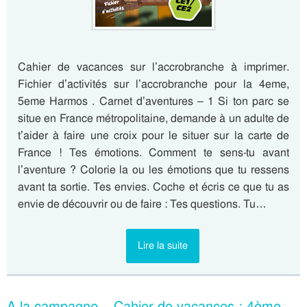
Cahier de vacances sur l’accrobranche à imprimer.
Fichier d’activités sur l’accrobranche pour la 4eme,
5eme Harmos . Carnet d’aventures – 1 Si ton parc se
situe en France métropolitaine, demande à un adulte de
t’aider à faire une croix pour le situer sur la carte de
France ! Tes émotions. Comment te sens-tu avant
l’aventure ? Colorie la ou les émotions que tu ressens
avant ta sortie. Tes envies. Coche et écris ce que tu as
envie de découvrir ou de faire : Tes questions. Tu…
Lire la suite
A la campagne – Cahier de vacances : 4ème,