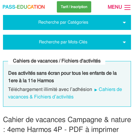
PASS
-EDU
CA
TION
MENU
Tarif / Inscription
Recherche par Catégories
Recherche par Mots-Clés
Cahiers de vacances / Fichiers d'activités
Des activités sans écran pour tous les enfants de la
1ere à la 11e Harmos
Téléchargement illimité avec l’adhésion
Cahiers de
vacances & Fichiers d’activités
Cahier de vacances Campagne & nature
: 4eme Harmos 4P - PDF à imprimer