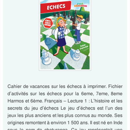
Cahier de vacances sur les échecs à imprimer. Fichier
d’activités sur les échecs pour la 6eme, 7eme, 8eme
Harmos et 6ème. Français – Lecture 1 : L’histoire et les
secrets du jeu d’échecs Le jeu d’échecs est l’un des
jeux les plus anciens et les plus connus au monde. Ses
origines remontent à environ 1 500 ans. Il est né en Inde
sous le nom de chaturanga. Ce jeu représentait une