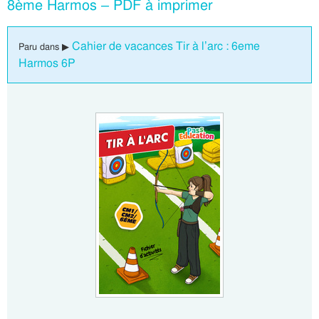
8ème Harmos – PDF à imprimer
Cahier de vacances Tir à l’arc : 6eme
Paru dans ▶
Harmos 6P