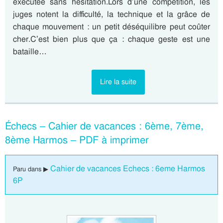
exécutée sans hésitation.Lors d’une compétition, les
juges notent la difficulté, la technique et la grâce de
chaque mouvement : un petit déséquilibre peut coûter
cher.C’est bien plus que ça : chaque geste est une
bataille…
Lire la suite
Échecs – Cahier de vacances : 6ème, 7ème,
8ème Harmos – PDF à imprimer
Cahier de vacances Echecs : 6eme Harmos
Paru dans ▶
6P