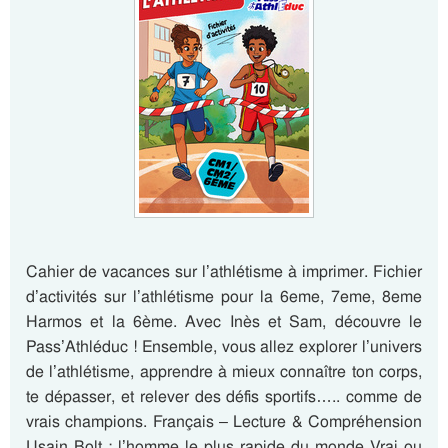
Cahier de vacances sur l’athlétisme à imprimer. Fichier
d’activités sur l’athlétisme pour la 6eme, 7eme, 8eme
Harmos et la 6ème. Avec Inès et Sam, découvre le
Pass’Athléduc ! Ensemble, vous allez explorer l’univers
de l’athlétisme, apprendre à mieux connaître ton corps,
te dépasser, et relever des défis sportifs….. comme de
vrais champions. Français – Lecture & Compréhension
Usain Bolt : l’homme le plus rapide du monde Vrai ou