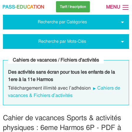
PASS
-EDU
CA
TION
MENU
Tarif / Inscription
Recherche par Catégories
Recherche par Mots-Clés
Cahiers de vacances / Fichiers d'activités
Des activités sans écran pour tous les enfants de la
1ere à la 11e Harmos
Téléchargement illimité avec l’adhésion
Cahiers de
vacances & Fichiers d’activités
Cahier de vacances Sports & activités
physiques : 6eme Harmos 6P - PDF à