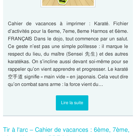
Cahier de vacances à imprimer : Karaté. Fichier
d’activités pour la 6eme, 7eme, 8eme Harmos et 6ème.
FRANÇAIS Dans le dojo, tout commence par un salut.
Ce geste n’est pas une simple politesse : il marque le
respect du lieu, du maître (Sensei 先生) et des autres
karatékas. On s’incline aussi devant soi-même pour se
rappeler qu’on vient apprendre et progresser. Le karaté
空手道 signifie « main vide » en japonais. Cela veut dire
qu’on combat sans arme : la force vient du…
Lire la suite
Tir à l’arc – Cahier de vacances : 6ème, 7ème,