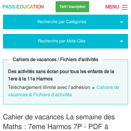
PASS
-EDU
CA
TION
MENU
Tarif / Inscription
Recherche par Catégories
Recherche par Mots-Clés
Cahiers de vacances / Fichiers d'activités
Des activités sans écran pour tous les enfants de la
1ere à la 11e Harmos
Téléchargement illimité avec l’adhésion
Cahiers de
vacances & Fichiers d’activités
Cahier de vacances La semaine des
Maths : 7eme Harmos 7P - PDF à