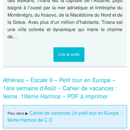
des Balkans, Tirana est la capitale de l’Albanie, pays
baigné à l’ouest par la mer adriatique et limitrophe du
Monténégro, du Kosovo, de la Macédoine du Nord et de
la Grèce. Avec plus d’un million d’habitants, Tirana est
une ville colorée et dynamique qui marie le charme
de…
Lire la suite
Athènes – Escale 9 – Petit tour en Europe –
1ère semaine d’Août – Cahier de vacances :
9eme, 10ème Harmos – PDF à imprimer
Cahier de vacances Un petit tour en Europe :
Paru dans ▶
9eme Harmos 9e C.O