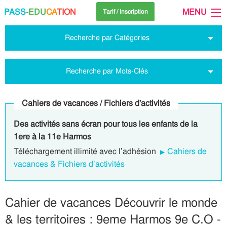
PASS
-EDU
CA
TION
MENU
Tarif / Inscription
Recherche par Catégories
Recherche par Mots-Clés
Cahiers de vacances / Fichiers d'activités
Des activités sans écran pour tous les enfants de la
1ere à la 11e Harmos
Téléchargement illimité avec l’adhésion
Cahiers de
vacances & Fichiers d’activités
Cahier de vacances Découvrir le monde
& les territoires : 9eme Harmos 9e C.O -