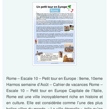
Rome – Escale 10 – Petit tour en Europe : 9eme, 10eme
Harmos semaine d’Août – Cahier de vacances Rome –
Escale 10 – Petit tour en Europe Capitale de l’Italie,
Rome est une ville incroyablement riche en histoire et
en culture. Elle est considérée comme l’une des plus
belles villes du monde. « La ville éternelle », telle qu’on