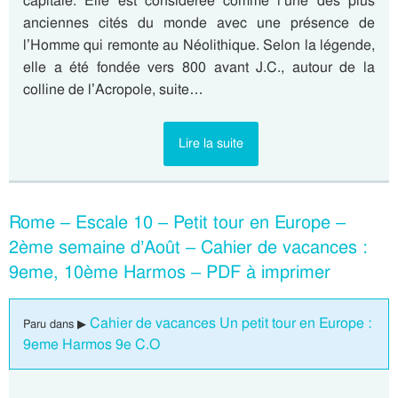
capitale. Elle est considérée comme l’une des plus
anciennes cités du monde avec une présence de
l’Homme qui remonte au Néolithique. Selon la légende,
elle a été fondée vers 800 avant J.C., autour de la
colline de l’Acropole, suite…
Lire la suite
Rome – Escale 10 – Petit tour en Europe –
2ème semaine d’Août – Cahier de vacances :
9eme, 10ème Harmos – PDF à imprimer
Cahier de vacances Un petit tour en Europe :
Paru dans ▶
9eme Harmos 9e C.O