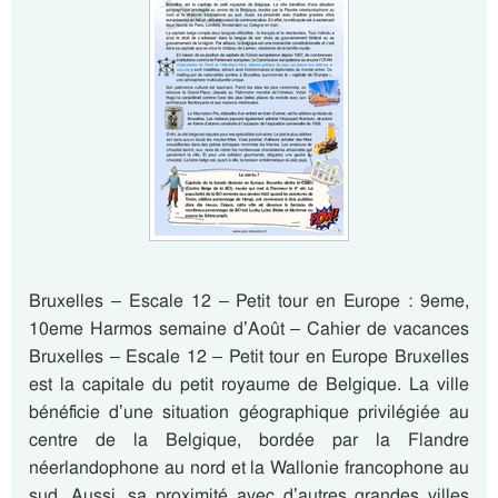
Bruxelles – Escale 12 – Petit tour en Europe : 9eme,
10eme Harmos semaine d’Août – Cahier de vacances
Bruxelles – Escale 12 – Petit tour en Europe Bruxelles
est la capitale du petit royaume de Belgique. La ville
bénéficie d’une situation géographique privilégiée au
centre de la Belgique, bordée par la Flandre
néerlandophone au nord et la Wallonie francophone au
sud. Aussi, sa proximité avec d’autres grandes villes