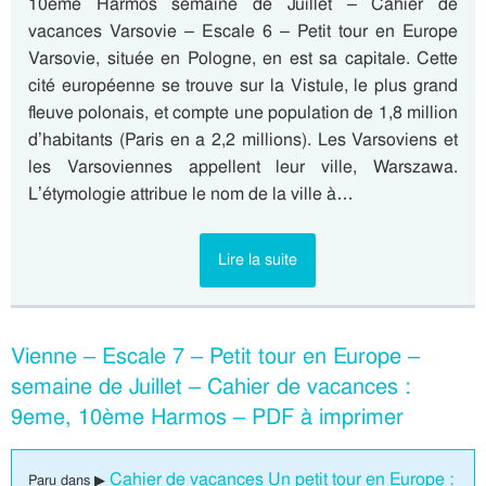
10eme Harmos semaine de Juillet – Cahier de
vacances Varsovie – Escale 6 – Petit tour en Europe
Varsovie, située en Pologne, en est sa capitale. Cette
cité européenne se trouve sur la Vistule, le plus grand
fleuve polonais, et compte une population de 1,8 million
d’habitants (Paris en a 2,2 millions). Les Varsoviens et
les Varsoviennes appellent leur ville, Warszawa.
L’étymologie attribue le nom de la ville à…
Lire la suite
Vienne – Escale 7 – Petit tour en Europe –
semaine de Juillet – Cahier de vacances :
9eme, 10ème Harmos – PDF à imprimer
Cahier de vacances Un petit tour en Europe :
Paru dans ▶