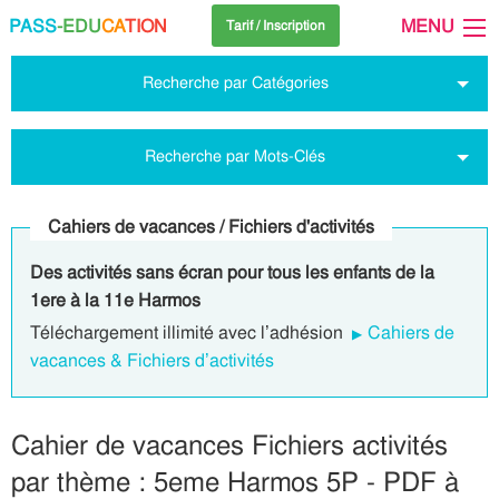
PASS
-EDU
CA
TION
MENU
Tarif / Inscription
Recherche par Catégories
Recherche par Mots-Clés
Cahiers de vacances / Fichiers d'activités
Des activités sans écran pour tous les enfants de la
1ere à la 11e Harmos
Téléchargement illimité avec l’adhésion
Cahiers de
vacances & Fichiers d’activités
Cahier de vacances Fichiers activités
par thème : 5eme Harmos 5P - PDF à