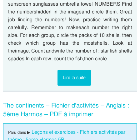
sunscreen sunglasses umbrella towel NUMBERS Find
the numbershidden in the imageand circle them. Great
job finding the numbers! Now, practice writing them
carefully. Remember to makeeach number the right
size. For each group, circle the packs of 10 shells, then
check which group has the mostshells. Look at
theimage. Count andwrite the number of : star fish shells
spades In each row, count the fish,then circle…
Lire la suite
The continents – Fichier d’activités – Anglais :
5ème Harmos – PDF à imprimer
Leçons et exercices - Fichiers activités par
Paru dans ▶
thème : 5eme Harmos 5P