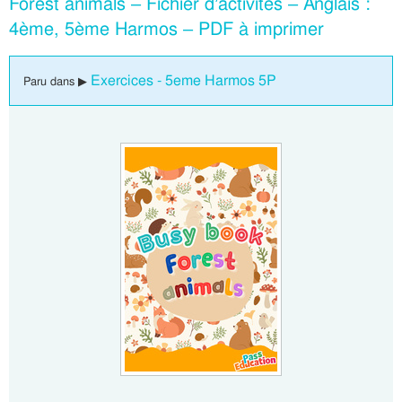
Forest animals – Fichier d’activités – Anglais :
4ème, 5ème Harmos – PDF à imprimer
Exercices - 5eme Harmos 5P
Paru dans ▶