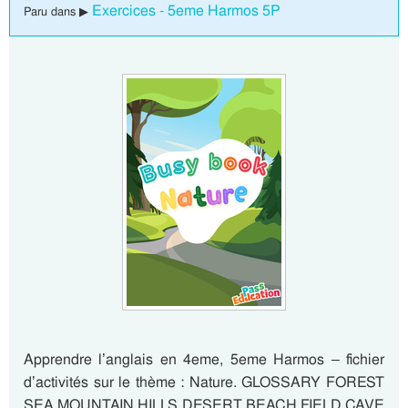
Exercices - 5eme Harmos 5P
Paru dans ▶
Apprendre l’anglais en 4eme, 5eme Harmos – fichier
d’activités sur le thème : Nature. GLOSSARY FOREST
SEA MOUNTAIN HILLS DESERT BEACH FIELD CAVE