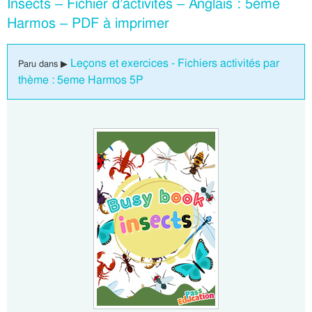
Insects – Fichier d’activités – Anglais : 5ème
Harmos – PDF à imprimer
Leçons et exercices - Fichiers activités par
Paru dans ▶
thème : 5eme Harmos 5P