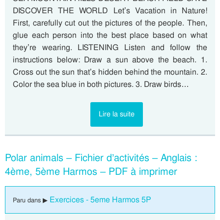
DISCOVER THE WORLD Let’s Vacation in Nature!
First, carefully cut out the pictures of the people. Then,
glue each person into the best place based on what
they’re wearing. LISTENING Listen and follow the
instructions below: Draw a sun above the beach. 1.
Cross out the sun that’s hidden behind the mountain. 2.
Color the sea blue in both pictures. 3. Draw birds…
Lire la suite
Polar animals – Fichier d’activités – Anglais :
4ème, 5ème Harmos – PDF à imprimer
Exercices - 5eme Harmos 5P
Paru dans ▶