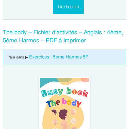
Lire la suite
The body – Fichier d’activités – Anglais : 4ème,
5ème Harmos – PDF à imprimer
Exercices - 5eme Harmos 5P
Paru dans ▶