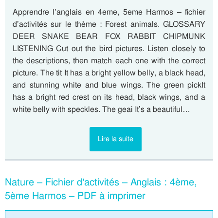
Apprendre l’anglais en 4eme, 5eme Harmos – fichier
d’activités sur le thème : Forest animals. GLOSSARY
DEER SNAKE BEAR FOX RABBIT CHIPMUNK
LISTENING Cut out the bird pictures. Listen closely to
the descriptions, then match each one with the correct
picture. The tit It has a bright yellow belly, a black head,
and stunning white and blue wings. The green pickIt
has a bright red crest on its head, black wings, and a
white belly with speckles. The geai It’s a beautiful…
Lire la suite
Nature – Fichier d’activités – Anglais : 4ème,
5ème Harmos – PDF à imprimer