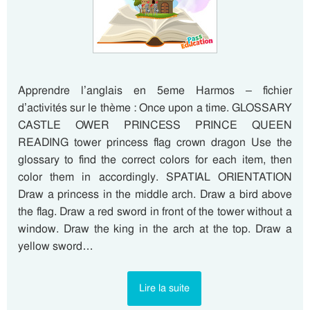
Apprendre l’anglais en 5eme Harmos – fichier
d’activités sur le thème : Once upon a time. GLOSSARY
CASTLE OWER PRINCESS PRINCE QUEEN
READING tower princess flag crown dragon Use the
glossary to find the correct colors for each item, then
color them in accordingly. SPATIAL ORIENTATION
Draw a princess in the middle arch. Draw a bird above
the flag. Draw a red sword in front of the tower without a
window. Draw the king in the arch at the top. Draw a
yellow sword…
Lire la suite