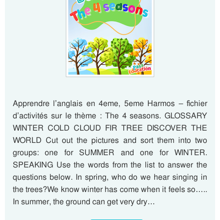
Apprendre l’anglais en 4eme, 5eme Harmos – fichier
d’activités sur le thème : The 4 seasons. GLOSSARY
WINTER COLD CLOUD FIR TREE DISCOVER THE
WORLD Cut out the pictures and sort them into two
groups: one for SUMMER and one for WINTER.
SPEAKING Use the words from the list to answer the
questions below. In spring, who do we hear singing in
the trees?We know winter has come when it feels so…..
In summer, the ground can get very dry…