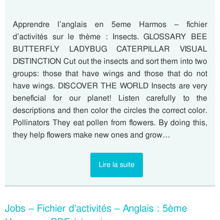
Apprendre l’anglais en 5eme Harmos – fichier
d’activités sur le thème : Insects. GLOSSARY BEE
BUTTERFLY LADYBUG CATERPILLAR VISUAL
DISTINCTION Cut out the insects and sort them into two
groups: those that have wings and those that do not
have wings. DISCOVER THE WORLD Insects are very
beneficial for our planet! Listen carefully to the
descriptions and then color the circles the correct color.
Pollinators They eat pollen from flowers. By doing this,
they help flowers make new ones and grow…
Lire la suite
Jobs – Fichier d’activités – Anglais : 5ème