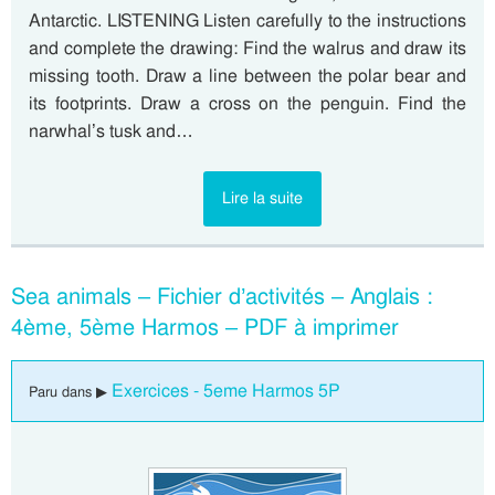
Antarctic. LISTENING Listen carefully to the instructions
and complete the drawing: Find the walrus and draw its
missing tooth. Draw a line between the polar bear and
its footprints. Draw a cross on the penguin. Find the
narwhal’s tusk and…
Lire la suite
Sea animals – Fichier d’activités – Anglais :
4ème, 5ème Harmos – PDF à imprimer
Exercices - 5eme Harmos 5P
Paru dans ▶