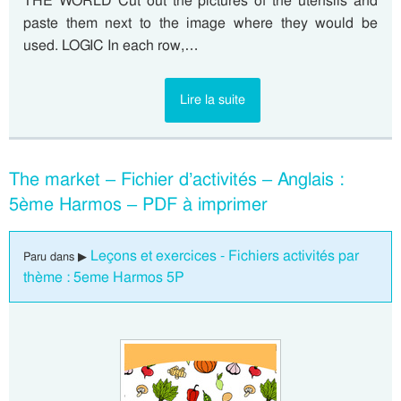
THE WORLD Cut out the pictures of the utensils and
paste them next to the image where they would be
used. LOGIC In each row,…
Lire la suite
The market – Fichier d’activités – Anglais :
5ème Harmos – PDF à imprimer
Leçons et exercices - Fichiers activités par
Paru dans ▶
thème : 5eme Harmos 5P