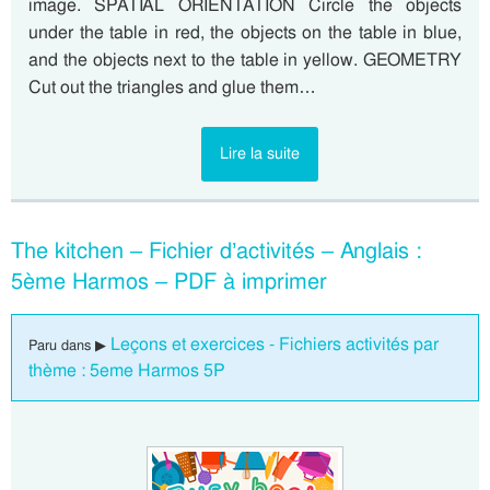
image. SPATIAL ORIENTATION Circle the objects
under the table in red, the objects on the table in blue,
and the objects next to the table in yellow. GEOMETRY
Cut out the triangles and glue them…
Lire la suite
The kitchen – Fichier d’activités – Anglais :
5ème Harmos – PDF à imprimer
Leçons et exercices - Fichiers activités par
Paru dans ▶
thème : 5eme Harmos 5P