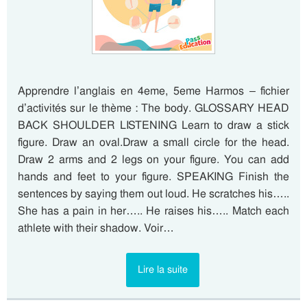
Apprendre l’anglais en 4eme, 5eme Harmos – fichier
d’activités sur le thème : The body. GLOSSARY HEAD
BACK SHOULDER LISTENING Learn to draw a stick
figure. Draw an oval.Draw a small circle for the head.
Draw 2 arms and 2 legs on your figure. You can add
hands and feet to your figure. SPEAKING Finish the
sentences by saying them out loud. He scratches his…..
She has a pain in her….. He raises his….. Match each
athlete with their shadow. Voir…
Lire la suite