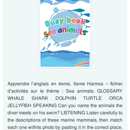
Apprendre l’anglais en 4eme, 5eme Harmos – fichier
d’activités sur le thème : Sea animals. GLOSSARY
WHALE SHARK DOLPHIN TURTLE ORCA
JELLYFISH SPEAKING Can you name the animals the
diver meets on his swim? LISTENING Listen carefully to
the descriptions of these marine mammals, then match
each one withits photo by pasting it in the correct place.