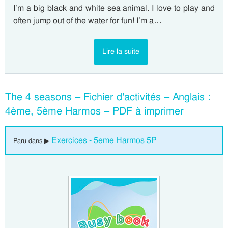
I’m a big black and white sea animal. I love to play and
often jump out of the water for fun! I’m a…
Lire la suite
The 4 seasons – Fichier d’activités – Anglais :
4ème, 5ème Harmos – PDF à imprimer
Exercices - 5eme Harmos 5P
Paru dans ▶