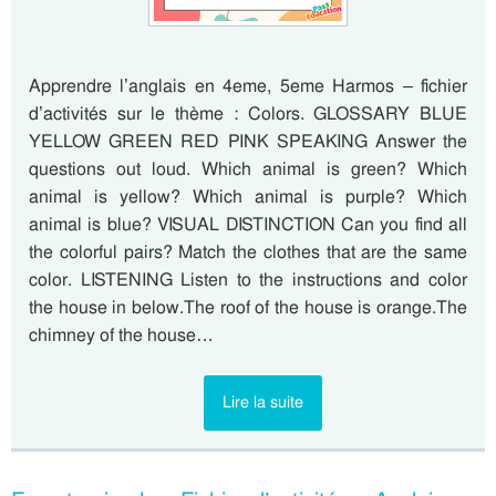
Apprendre l’anglais en 4eme, 5eme Harmos – fichier
d’activités sur le thème : Colors. GLOSSARY BLUE
YELLOW GREEN RED PINK SPEAKING Answer the
questions out loud. Which animal is green? Which
animal is yellow? Which animal is purple? Which
animal is blue? VISUAL DISTINCTION Can you find all
the colorful pairs? Match the clothes that are the same
color. LISTENING Listen to the instructions and color
the house in below.The roof of the house is orange.The
chimney of the house…
Lire la suite