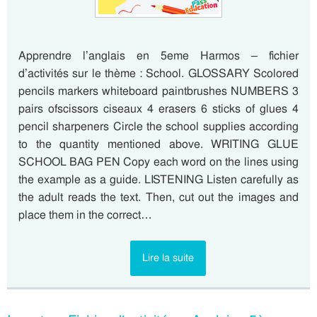
Apprendre l’anglais en 5eme Harmos – fichier
d’activités sur le thème : School. GLOSSARY Scolored
pencils markers whiteboard paintbrushes NUMBERS 3
pairs ofscissors ciseaux 4 erasers 6 sticks of glues 4
pencil sharpeners Circle the school supplies according
to the quantity mentioned above. WRITING GLUE
SCHOOL BAG PEN Copy each word on the lines using
the example as a guide. LISTENING Listen carefully as
the adult reads the text. Then, cut out the images and
place them in the correct…
Lire la suite