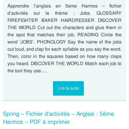
Apprendre l’anglais en 5eme Harmos – fichier
d’activités sur le thème : Jobs. GLOSSARY
FIREFIGHTER BAKER HAIRDRESSER DISCOVER
THE WORLD Cut out the characters and glue them in
the spot that matches their job. READING Circle the
word ‘JOBS’. PHONOLOGY Say the name of the jobs
out loud, and clap for each syllable as you say the word.
Then, color in the squares based on how many claps
you heard. DISCOVER THE WORLD Match each job to
the tool they use….
Lire la suite
Spring – Fichier d’activités – Anglais : 5ème
Harmos – PDF à imprimer